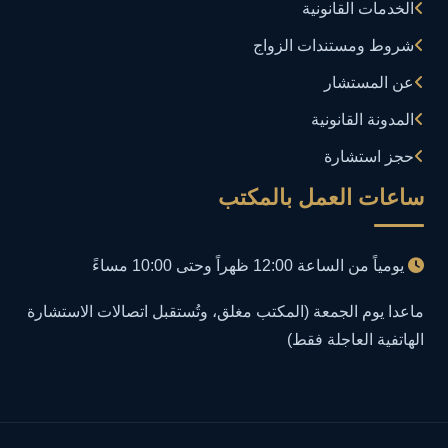
الخدمات القانونية
إساءة استخدام البيانات
1
شروط ومستندات الزواج
إساءة استخدام الحاسب الآلي
عن المستشار
1
المدونة القانونية
إساءة استخدام السوشيال ميديا
1
حجز استشارة
إساءة السمعة الرقمية
1
ساعات العمل بالمكتب
إعلانات مضللة
1
يومياً من الساعة 12:00 ظهراً وحتى 10:00 مساءً
إنشاء حسابات وهمية
1
ماعدا يوم الجمعة (المكتب مغلق، وتُستقبل اتصالات الاستشارة
الهاتفية العاجلة فقط)
احتيال إلكتروني
1
احتيال عبر الإنترنت
2
اختراق إنستجرام
1