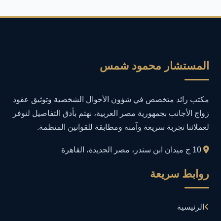
أمان المعلومات
16
أمن المعلومات
27
أمن المعلومات في التعليم
1
المستشار محمود شمس
أمن معلومات
1
مكتب رائد متخصص في شؤون الأحوال الشخصية وتوثيق عقود
إدارة الأعمال
1
زواج الأجانب بجمهورية مصر العربية، نهتم بأدق التفاصيل لنوفر
لعملائنا تجربة سريعة وآمنة ومطابقة للقوانين المنظمة.
إدارة المجتمعات الرقمية
1
10 ج ميدان ابن سندر، مصر الجديدة، القاهرة
إدارة الموارد البشرية
1
روابط سريعة
إدارة بلاغات فيسبوك وجوجل
1
الرئيسية
إدارة تكنولوجيا المعلومات
3