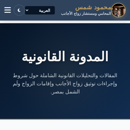
محمود شمس
المحامي ومستشار زواج الأجانب
المدونة القانونية
المقالات والتحليلات القانونية الشاملة حول شروط
وإجراءات توثيق زواج الأجانب وإقامات الزواج ولَم
الشمل بمصر.