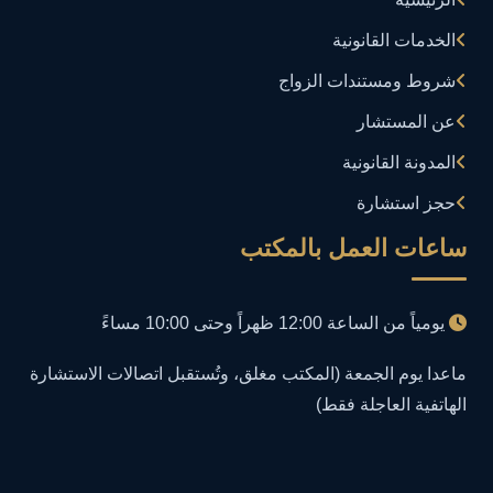
إدارة تكنولوجيا المعلومات
3
الخدمات القانونية
إساءة استخدام البيانات
1
شروط ومستندات الزواج
إساءة استخدام الحاسب الآلي
عن المستشار
1
المدونة القانونية
إساءة استخدام السوشيال ميديا
1
حجز استشارة
إساءة السمعة الرقمية
1
ساعات العمل بالمكتب
إعلانات مضللة
1
يومياً من الساعة 12:00 ظهراً وحتى 10:00 مساءً
إنشاء حسابات وهمية
1
ماعدا يوم الجمعة (المكتب مغلق، وتُستقبل اتصالات الاستشارة
الهاتفية العاجلة فقط)
احتيال إلكتروني
1
احتيال عبر الإنترنت
2