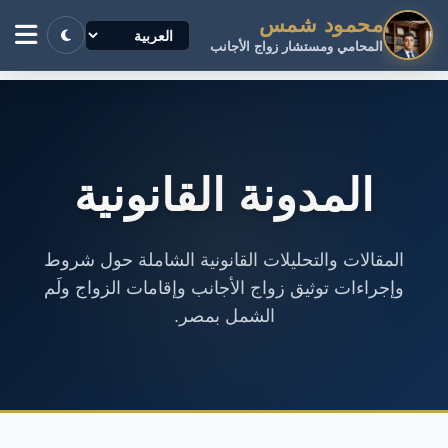
محمود شمس
المحامي ومستشار زواج الأجانب
المدونة القانونية
المقالات والتحليلات القانونية الشاملة حول شروط
وإجراءات توثيق زواج الأجانب وإقامات الزواج ولَم
الشمل بمصر.