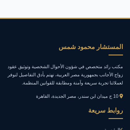
أمان المعلومات
16
أمن المعلومات
27
أمن المعلومات في التعليم
1
المستشار محمود شمس
أمن معلومات
1
مكتب رائد متخصص في شؤون الأحوال الشخصية وتوثيق عقود
إدارة الأعمال
1
زواج الأجانب بجمهورية مصر العربية، نهتم بأدق التفاصيل لنوفر
لعملائنا تجربة سريعة وآمنة ومطابقة للقوانين المنظمة.
إدارة المجتمعات الرقمية
1
10 ج ميدان ابن سندر، مصر الجديدة، القاهرة
إدارة الموارد البشرية
1
روابط سريعة
إدارة بلاغات فيسبوك وجوجل
1
الرئيسية