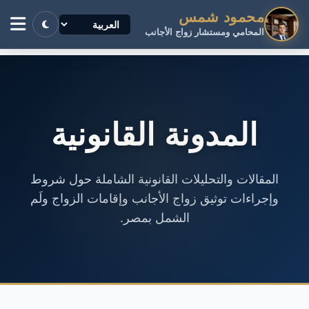
محمود شمس
المحامي ومستشار زواج الأجانب
المدونة القانونية
المقالات والتحليلات القانونية الشاملة حول شروط
وإجراءات توثيق زواج الأجانب وإقامات الزواج ولَم
الشمل بمصر.