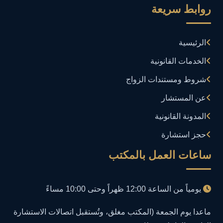
روابط سريعة
إدارة بلاغات فيسبوك وجوجل
1
الرئيسية
إدارة تكنولوجيا المعلومات
3
الخدمات القانونية
إساءة استخدام البيانات
1
شروط ومستندات الزواج
إساءة استخدام الحاسب الآلي
عن المستشار
1
المدونة القانونية
إساءة استخدام السوشيال ميديا
1
حجز استشارة
إساءة السمعة الرقمية
1
ساعات العمل بالمكتب
إعلانات مضللة
1
يومياً من الساعة 12:00 ظهراً وحتى 10:00 مساءً
إنشاء حسابات وهمية
1
ماعدا يوم الجمعة (المكتب مغلق، وتُستقبل اتصالات الاستشارة