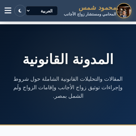
محمود شمس
المحامي ومستشار زواج الأجانب
المدونة القانونية
المقالات والتحليلات القانونية الشاملة حول شروط
وإجراءات توثيق زواج الأجانب وإقامات الزواج ولَم
الشمل بمصر.