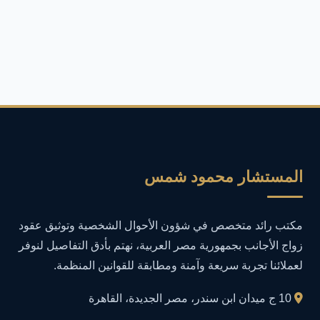
ألعاب وتكنولوجيا
4
أمان الإنترنت
4
أمان المعلومات
16
أمن المعلومات
27
أمن المعلومات في التعليم
1
المستشار محمود شمس
أمن معلومات
1
مكتب رائد متخصص في شؤون الأحوال الشخصية وتوثيق عقود
إدارة الأعمال
1
زواج الأجانب بجمهورية مصر العربية، نهتم بأدق التفاصيل لنوفر
لعملائنا تجربة سريعة وآمنة ومطابقة للقوانين المنظمة.
إدارة المجتمعات الرقمية
1
10 ج ميدان ابن سندر، مصر الجديدة، القاهرة
إدارة الموارد البشرية
1