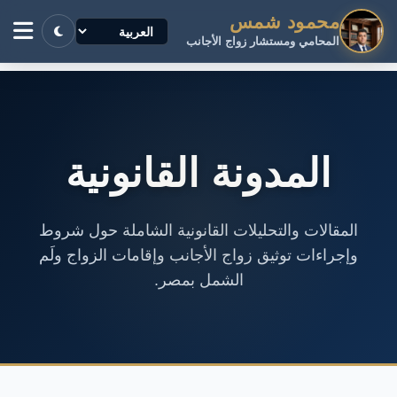
محمود شمس
المحامي ومستشار زواج الأجانب
المدونة القانونية
المقالات والتحليلات القانونية الشاملة حول شروط
وإجراءات توثيق زواج الأجانب وإقامات الزواج ولَم
الشمل بمصر.