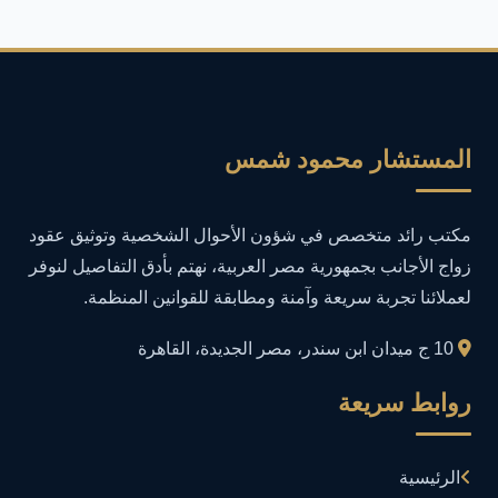
أمان المعلومات
16
أمن المعلومات
27
أمن المعلومات في التعليم
1
المستشار محمود شمس
أمن معلومات
1
مكتب رائد متخصص في شؤون الأحوال الشخصية وتوثيق عقود
إدارة الأعمال
1
زواج الأجانب بجمهورية مصر العربية، نهتم بأدق التفاصيل لنوفر
لعملائنا تجربة سريعة وآمنة ومطابقة للقوانين المنظمة.
إدارة المجتمعات الرقمية
1
10 ج ميدان ابن سندر، مصر الجديدة، القاهرة
إدارة الموارد البشرية
1
روابط سريعة
إدارة بلاغات فيسبوك وجوجل
1
الرئيسية
إدارة تكنولوجيا المعلومات
3