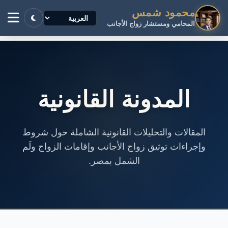
محمود شمس
المحامي ومستشار زواج الأجانب
المدونة القانونية
المقالات والتحليلات القانونية الشاملة حول شروط
وإجراءات توثيق زواج الأجانب وإقامات الزواج ولَم
الشمل بمصر.