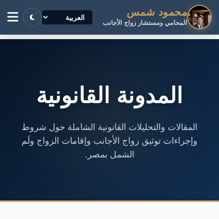
محمود شمس
المحامي ومستشار زواج الأجانب
المدونة القانونية
المقالات والتحليلات القانونية الشاملة حول شروط
وإجراءات توثيق زواج الأجانب وإقامات الزواج ولَم
الشمل بمصر.