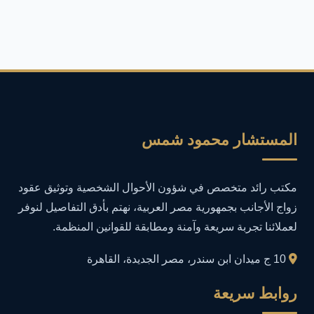
أمان الإنترنت
4
أمان المعلومات
16
أمن المعلومات
27
أمن المعلومات في التعليم
1
المستشار محمود شمس
أمن معلومات
1
مكتب رائد متخصص في شؤون الأحوال الشخصية وتوثيق عقود
إدارة الأعمال
1
زواج الأجانب بجمهورية مصر العربية، نهتم بأدق التفاصيل لنوفر
لعملائنا تجربة سريعة وآمنة ومطابقة للقوانين المنظمة.
إدارة المجتمعات الرقمية
1
10 ج ميدان ابن سندر، مصر الجديدة، القاهرة
إدارة الموارد البشرية
1
روابط سريعة
إدارة بلاغات فيسبوك وجوجل
1