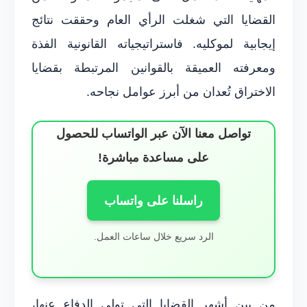
القضايا التي شغلت الرأي العام وحققت نتائج
إيجابية لموكليه. فاستراتيجياته القانونية الفذة
ومعرفته العميقة بالقوانين المرتبطة بقضايا
الاختراق تُعدان من أبرز عوامل نجاحه.
تواصل معنا الآن عبر الواتساب للحصول
على مساعدة مباشرة!
راسلنا على واتساب
الرد سريع خلال ساعات العمل.
من بين أشهر القضايا التي تولى الدفاع عنها،