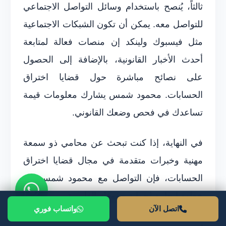
ثالثاً، يُنصح باستخدام وسائل التواصل الاجتماعي
للتواصل معه. يمكن أن تكون الشبكات الاجتماعية
مثل فيسبوك ولينكد إن منصات فعالة لمتابعة
أحدث الأخبار القانونية، بالإضافة إلى الحصول
على نصائح مباشرة حول قضايا اختراق
الحسابات. محمود شمس يشارك معلومات قيمة
تساعدك في فحص وضعك القانوني.
في النهاية، إذا كنت تبحث عن محامي ذو سمعة
مهنية وخبرات متقدمة في مجال قضايا اختراق
الحسابات، فإن التواصل مع محمود شمس يعد
خطوة إيجابية لحماية حقوقك القانونية.
اتصل الآن
واتساب فوري