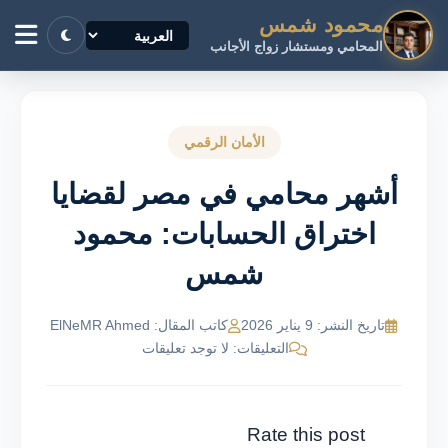
محمود شمس
المحامي ومستشار زواج الأجانب
الأمان الرقمي
أشهر محامي في مصر لقضايا
اختراق الحسابات: محمود
شمس
تاريخ النشر: 9 يناير 2026
كاتب المقال: ElNeMR Ahmed
التعليقات: لا توجد تعليقات
Rate this post