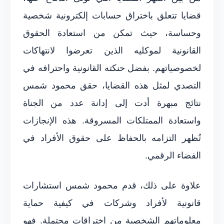
قضايا تتعلق باختراق حسابات إلكترونية شخصية
وحساسة، حيث تمكن من استعادة الحقوق
القانونية لموكليه الذين تعرضوا لانتهاكات
لخصوصياتهم. بفضل حنكته القانونية واحترافه في
التصدي لمثل هذه القضايا، حقق محمود شمس
نتائج مبهرة أدت إلى إدانة عدد من الجناة
واستعادة الممتلكات المسروقة. هذه الإنجازات
تُظهر التزامه بالحفاظ على حقوق الأفراد في
الفضاء الرقمي.
علاوة على ذلك، قدم محمود شمس استشارات
قانونية لأفراد وشركات في كيفية حماية
معلوماتهم الشخصية من اختراقات محتملة. فهو