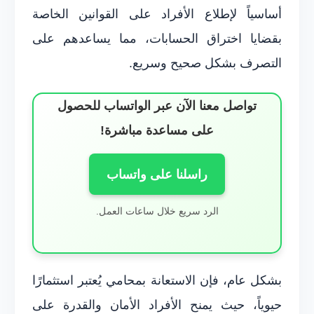
أساسياً لإطلاع الأفراد على القوانين الخاصة
بقضايا اختراق الحسابات، مما يساعدهم على
التصرف بشكل صحيح وسريع.
تواصل معنا الآن عبر الواتساب للحصول
على مساعدة مباشرة!
راسلنا على واتساب
الرد سريع خلال ساعات العمل.
بشكل عام، فإن الاستعانة بمحامي يُعتبر استثمارًا
حيوياً، حيث يمنح الأفراد الأمان والقدرة على