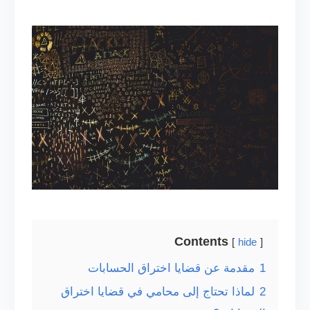
Contents
hide
1
مقدمة عن قضايا اختراق الحسابات
2
لماذا تحتاج إلى محامي في قضايا اختراق