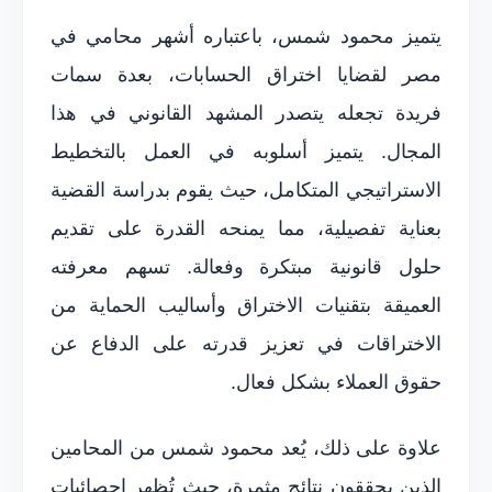
يتميز محمود شمس، باعتباره أشهر محامي في
مصر لقضايا اختراق الحسابات، بعدة سمات
فريدة تجعله يتصدر المشهد القانوني في هذا
المجال. يتميز أسلوبه في العمل بالتخطيط
الاستراتيجي المتكامل، حيث يقوم بدراسة القضية
بعناية تفصيلية، مما يمنحه القدرة على تقديم
حلول قانونية مبتكرة وفعالة. تسهم معرفته
العميقة بتقنيات الاختراق وأساليب الحماية من
الاختراقات في تعزيز قدرته على الدفاع عن
حقوق العملاء بشكل فعال.
علاوة على ذلك، يُعد محمود شمس من المحامين
الذين يحققون نتائج مثمرة، حيث تُظهر إحصائيات