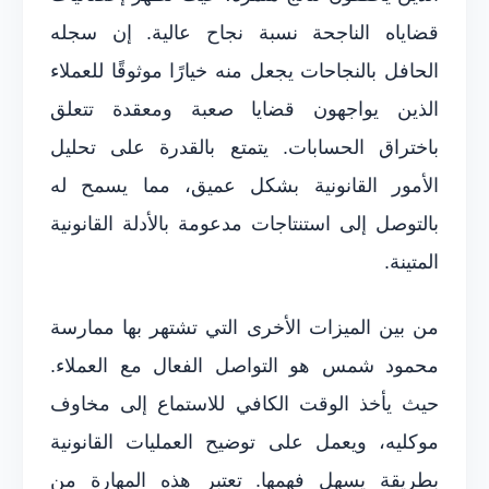
قضاياه الناجحة نسبة نجاح عالية. إن سجله
الحافل بالنجاحات يجعل منه خيارًا موثوقًا للعملاء
الذين يواجهون قضايا صعبة ومعقدة تتعلق
باختراق الحسابات. يتمتع بالقدرة على تحليل
الأمور القانونية بشكل عميق، مما يسمح له
بالتوصل إلى استنتاجات مدعومة بالأدلة القانونية
المتينة.
من بين الميزات الأخرى التي تشتهر بها ممارسة
محمود شمس هو التواصل الفعال مع العملاء.
حيث يأخذ الوقت الكافي للاستماع إلى مخاوف
موكليه، ويعمل على توضيح العمليات القانونية
بطريقة يسهل فهمها. تعتبر هذه المهارة من