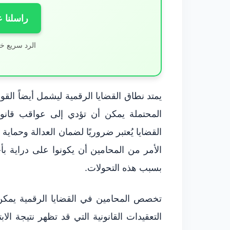
راسلنا 
الرد سريع خ
يمتد نطاق القضايا الرقمية ليشمل أيضاً القوا
المحتملة يمكن أن تؤدي إلى عواقب قانونية
القضايا يُعتبر ضروريًا لضمان العدالة وحماي
الأمر من المحامين أن يكونوا على دراية بأحد
بسبب هذه التحولات.
تخصص المحامين في القضايا الرقمية يمكن
التعقيدات القانونية التي قد تظهر نتيجة الا