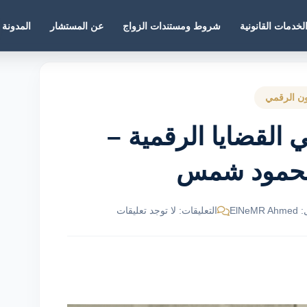
لخدمات القانونية
شروط ومستندات الزواج
عن المستشار
المدونة
ون الرقمي
القضايا الرقمية –
محمود شمس
ElNe
التعليقات: لا توجد تعليقات