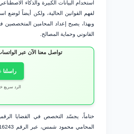
استخدام البيانات الكبيرة والذكاء الاصطنا
لفهم القوانين الحالية، ولكن أيضاً لوضع اس
وبهذا، يصبح إعداد المحامين المتخصصين في
القانوني وحماية المصالح.
تواصل معنا الآن عبر الوات
راسلنا 
الرد سريع خ
ختاماً، يجسّد التخصص في القضايا الرقم