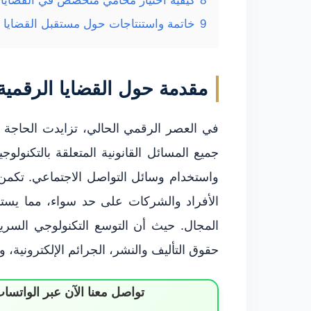
8
كيفية اختيار محامي متخصص في القضايا 
9
خاتمة واستنتاجات حول مستقبل القضايا ا
مقدمة حول القضايا الرقمية
في العصر الرقمي الحالي، تزايدت الحاجة إ
جميع المسائل القانونية المتعلقة بالتكنولوجي
واستخدام وسائل التواصل الاجتماعي. تكمن أ
الأفراد والشركات على حد سواء، مما ي
المجال. حيث أن التوسع التكنولوجي السر
حقوق التأليف والنشر، الجرائم الإلكترونية، وال
تواصل معنا الآن عبر الوات