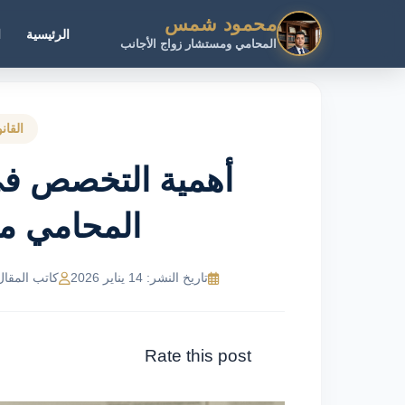
محمود شمس
الرئيسية
ا
المحامي ومستشار زواج الأجانب
القان
أهمية التخصص في 
المحامي 
تاريخ النشر: 14 يناير 2026
كاتب المقال: MR Ahmed
Rate this post