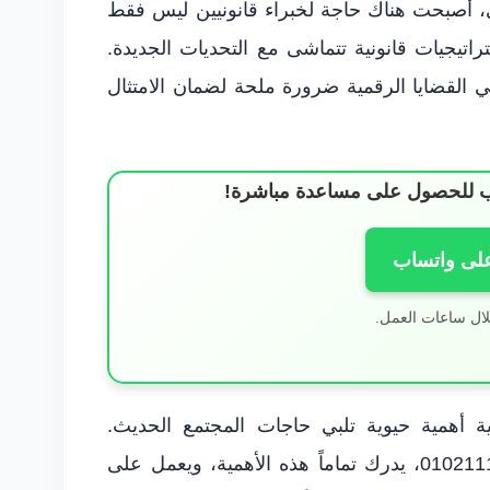
عي، أصبحت هناك حاجة لخبراء قانونيين ليس فقط
تراتيجيات قانونية تتماشى مع التحديات الجديدة.
 القضايا الرقمية ضرورة ملحة لضمان الامتثال
ساب للحصول على مساعدة مباشرة!
على واتساب
لال ساعات العمل.
ية أهمية حيوية تلبي حاجات المجتمع الحديث.
المحامي محمود شمس، عبر الرقم 01021116243، يدرك تماماً هذه الأهمية، ويعمل على