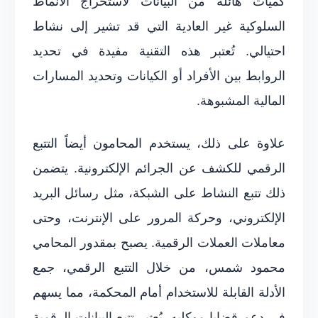
كميات هائلة من البيانات لاستخراج الأنماط
السلوكية غير العادية التي قد تشير إلى نشاط
احتيالي. تُعتبر هذه التقنية مفيدة في تحديد
الروابط بين الأفراد أو الكيانات وتحديد المسارات
المالية المشبوهة.
علاوة على ذلك، يستخدم المحامون أيضاً التتبع
الرقمي للكشف عن الجرائم الإلكترونية. يتضمن
ذلك تتبع النشاط على الشبكة، مثل رسائل البريد
الإلكتروني، وحركة المرور على الإنترنت، وحتى
معاملات العملات الرقمية. يصبح بمقدور المحامي
محمود شمس، من خلال التتبع الرقمي، جمع
الأدلة القابلة للاستخدام أمام المحكمة، مما يسهم
في دعم قضايا موكليه. يُعتبر تتبع البيانات الرقمية