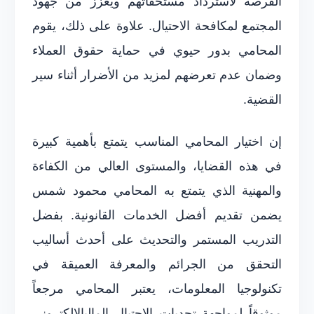
الفرصة لاسترداد مستحقاتهم ويعزز من جهود
المجتمع لمكافحة الاحتيال. علاوة على ذلك، يقوم
المحامي بدور حيوي في حماية حقوق العملاء
وضمان عدم تعرضهم لمزيد من الأضرار أثناء سير
القضية.
إن اختيار المحامي المناسب يتمتع بأهمية كبيرة
في هذه القضايا، والمستوى العالي من الكفاءة
والمهنية الذي يتمتع به المحامي محمود شمس
يضمن تقديم أفضل الخدمات القانونية. بفضل
التدريب المستمر والتحديث على أحدث أساليب
التحقق من الجرائم والمعرفة العميقة في
تكنولوجيا المعلومات، يعتبر المحامي مرجعاً
موثوقاً لمواجهة تحديات الاحتيال الماليالإلكتروني