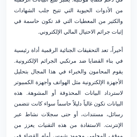
من الأدوات الحيوية التي تتيح جلب الشهادات
والكثير من المعطيات التي قد تكون حاسمة في
إثبات جرائم الاحتيال المالي الإلكتروني.
أخيراً، تعد التحقيقات الجنائية الرقمية أداة رئيسية
في بناء القضايا ضد مرتكبي الجرائم الإلكترونية.
يقوم المحامون والخبراء في هذا المجال بتحليل
الأجهزة الإلكترونية مثل الهواتف وأجهزة الكمبيوتر
لاسترداد البيانات المحذوفة أو المشوهة. هذه
البيانات تكون غالباً دليلاً حاسماً سواء كانت تتضمن
رسائل، مستندات، أو حتى سجلات نشاط عبر
الإنترنت. الاستفادة من هذه التقنيات يعزز من
موقف المحامي محمود شمس أمام القضاء في