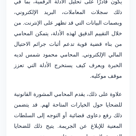
يكون قادرًا على تحليل الأدلة الرقمية، بما في
ذلك سجلات المعاملات، البريد الإلكتروني،
وبصمات البيانات التي قد تظهر على الإنترنت. من
خلال التقييم الدقيق لهذه الأدلة، يتمكن المحامي
من بناء قضية قوية تدعم أثبات جرائم الاحتيال
المالي الإلكتروني. المحامي محمود شمس لديه
الخبرة ويعرف كيف يستخرج الأدلة التي تعزز
موقف موكليه.
علاوة على ذلك، يقدم المحامي المشورة القانونية
للضحايا حول الخيارات المتاحة لهم. قد يتضمن
ذلك رفع دعاوى قضائية أو التوجه إلى السلطات
المعنية للإبلاغ عن الجريمة. يتيح ذلك للضحايا