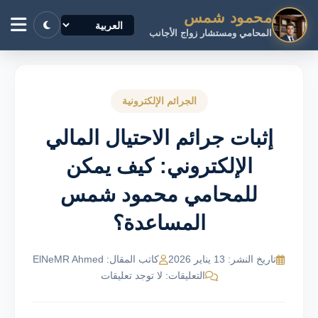
محمود شمس
المحامي ومستشار زواج الأجانب
الجرائم الإلكترونية
إثبات جرائم الاحتيال المالي
الإلكتروني: كيف يمكن
للمحامي محمود شمس
المساعدة؟
تاريخ النشر: 13 يناير 2026
كاتب المقال: ElNeMR Ahmed
التعليقات: لا توجد تعليقات