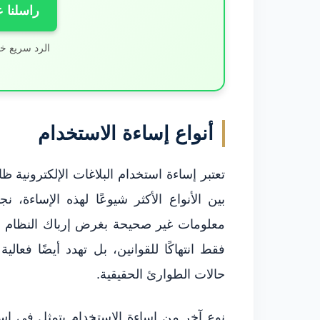
راسلنا 
الرد سريع خ
أنواع إساءة الاستخدام
تعتبر إساءة استخدام البلاغات الإلكترونية ظ
بين الأنواع الأكثر شيوعًا لهذه الإساءة، 
معلومات غير صحيحة بغرض إرباك النظام أو 
فقط انتهاكًا للقوانين، بل تهدد أيضًا فعال
حالات الطوارئ الحقيقية.
نوع آخر من إساءة الاستخدام يتمثل في است