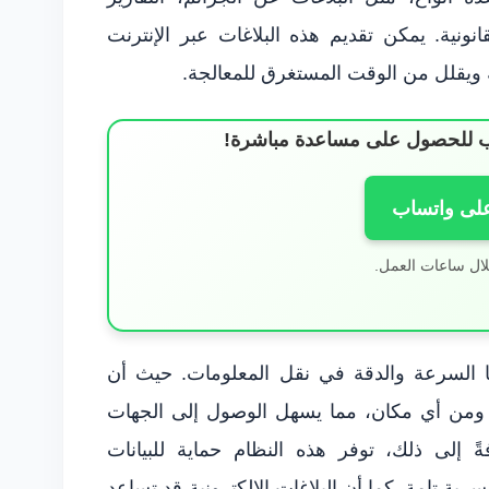
انونية. يمكن تقديم هذه البلاغات عبر الإنترنت
ويقلل من الوقت المستغرق للمعالجة.
ساب للحصول على مساعدة مباشرة!
على واتساب
لال ساعات العمل.
همها السرعة والدقة في نقل المعلومات. حيث أن
ت ومن أي مكان، مما يسهل الوصول إلى الجهات
ةً إلى ذلك، توفر هذه النظام حماية للبيانات
ية تامة. كما أن البلاغات الإلكترونية قد تساعد