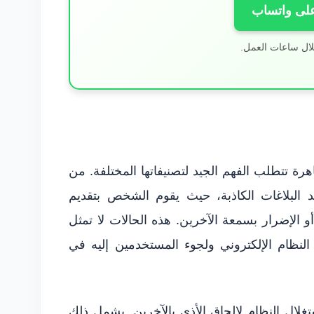
على واتساب
لال ساعات العمل.
اهرة تتطلب الفهم الجيد لتصنيفاتها المختلفة. من
نجد البلاغات الكاذبة، حيث يقوم الشخص بتقديم
الإضرار بسمعة الآخرين. هذه الحالات لا تمثل
ية النظام الإلكتروني ولجوء المستخدمين إليه في
غلال النظام لإلحاق الأذى بالآخرين. يشمل ذلك