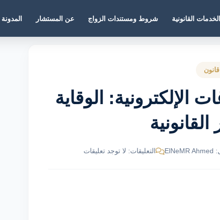
لخدمات القانونية
شروط ومستندات الزواج
عن المستشار
المدونة
قانون
ت الإلكترونية: الوقاية
 القانونية
ElNe
التعليقات: لا توجد تعليقات