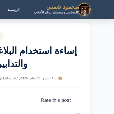
محمود شمس
الرئيسية
ا
المحامي ومستشار زواج الأجانب
إساءة استخدام البلاغا
والتدابير
تاريخ النشر: 13 يناير 2026
كاتب المقال: MR Ahmed
Rate this post