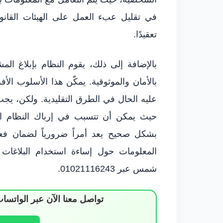
في تقليل عبء العمل على الهيئات القانوني
تعقيدًا.
بالإضافة إلى ذلك، يقوم النظام بإبلاغ الم
بالأمان والموثوقية. يمكّن هذا الأسلوب ا
عليه الحال في الطرق التقليدية. ولكن، يجب 
حيث يمكن أن تتسبب في إرباك النظام القا
بشكل صحيح يعد أمراً ضرورياً لضمان فعال
المعلومات حول إساءة استخدام البلاغات ا
شمس عبر 01021116243.
تواصل معنا الآن عبر الوات