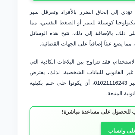
د تؤدي إلى إلحاق الضرر بالأفراد وتعرقل سير
تكنولوجيا كوسيلة للتنمر أو الضغط النفسي، مما
ى ذلك. بالإضافة إلى ذلك، تتيح هذه الوسائل
ما يضع عبئاً إضافياً على الجهات القضائية.
ستخدام، فقد تتراوح بين البلاغات الكاذبة التي
ير القانوني للبيانات الشخصية. لذلك، يفترض
بالمحامين، مثل المحامي محمود شمس عبر 01021116243، أن يكونوا على علم بكيفية
ونية المتبعة.
ساب للحصول على مساعدة مباشرة!
على واتساب