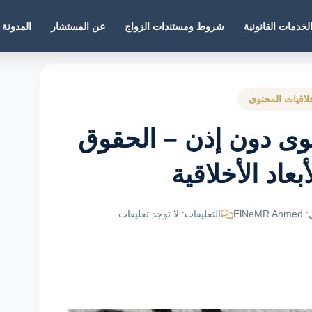
لخدمات القانونية
شروط ومستندات الزواج
عن المستشار
المدونة
لاقيات المحتوى
توى دون إذن – الحقوق
أبعاد الأخلاقية
ElNe
التعليقات: لا توجد تعليقات