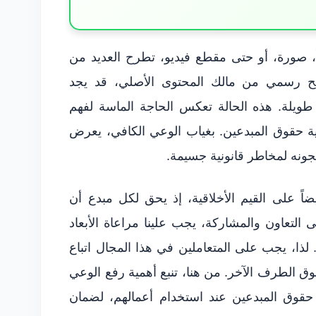
ً، صورة، أو حتى مقطع فيديو، تطرح العديد من
ريح رسمي من مالك المحتوى الأصلي، قد يجد
 طويلة. هذه الحالة تعكس الحاجة الماسة لفهم
اية حقوق المبدعين. بغياب الوعي الكافي، يعرض
تجونه لمخاطر قانونية جسيمة.
اً على القيم الأخلاقية، إذ يحق لكل مبدع أن
التعاون والمشاركة، يجب علينا مراعاة الأبعاد
 لذا، يجب على المتعاملين في هذا المجال اتباع
ق الطرف الآخر. من هنا، تنبع أهمية رفع الوعي
حقوق المبدعين عند استخدام أعمالهم، لضمان