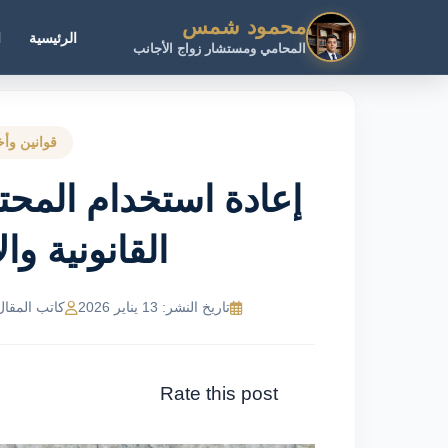
محمود شمس
الرئيسية
ا
المحامي ومستشار زواج الأجانب
قوانين وأخ
إعادة استخدام المح
القانونية وال
تاريخ النشر: 13 يناير 2026
كاتب المقال: MR Ahmed
Rate this post