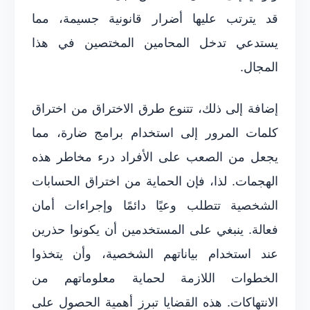
قد يترتب عليها أضرار قانونية جسيمة، مما
يستدعي تدخل المحامين المختصين في هذا
المجال.
إضافة إلى ذلك، تتنوع طرق الاختراق من اختراق
كلمات المرور إلى استخدام برامج ضارة، مما
يجعل من الصعب على الأفراد درء مخاطر هذه
الهجمات. لذا، فإن الحماية من اختراق الحسابات
الشخصية تتطلب وعيًا دائمًا وإجراءات أمان
فعالة. ينبغي على المستخدمين أن يكونوا حذرين
عند استخدام بياناتهم الشخصية، وأن يتخذوا
الخطوات اللازمة لحماية معلوماتهم من
الانتهاكات. هذه القضايا تبرز أهمية الحصول على