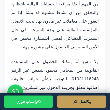
من المهم أيضًا مراقبة الحسابات المالية بانتظام،
والتحقق من أي نشاط مشبوه قد ينشأ. إذا تم
العثور على معاملات غير مأذون بها، يجب الاتصال
بالمؤسسة المالية على وجه السرعة. في حال
استمرت المشاكل، يُفضل استشارة مختص في
الأمن السيبراني للحصول على مشورة مهنية.
ولا تنسَ أنه يمكنك الحصول على المساعدة
القانونية من المحامي محمود شمس عبر الرقم
01021116243، للتوجيه بشأن جوانب قانونية
إضافية تتعلق بجريمة الدخول غير المشروع. تمثل
هذه التدابير خطوات حيوية للأشخاص الذين
اتصل الآن
واتساب فوري
تعرضوا لاختراق الحسابات الشخصية.