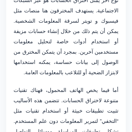
نوع آخر يمثل اختراق الحسابات هو عبر الشبكات
الاجتماعية. يستهدف المخترقون هنا منصات مثل
فيسبوك و تويتر لسرقة المعلومات الشخصية.
يمكن أن يتم ذلك من خلال إنشاء حسابات مزيفة
أو استخدام أدوات خاصة لتحليل معلومات
مستخدمين آخرين. بمجرد أن يتمكن المخترق من
الوصول إلى بيانات حساسة، يمكنه استخدامها
لابتزاز الضحية أو للتلاعب بالمعلومات العامة.
أما فيما يخص الهاتف المحمول، فهناك تقنيات
متنوعة لاختراق الحسابات. تتضمن هذه الأساليب
تثبيت تطبيقات خبيثة أو استخدام تقنيات مثل
“التخفي” لتمرير المعلومات دون علم المستخدم.
تشكل تطبيقات المراسلة ووسائل التواصل