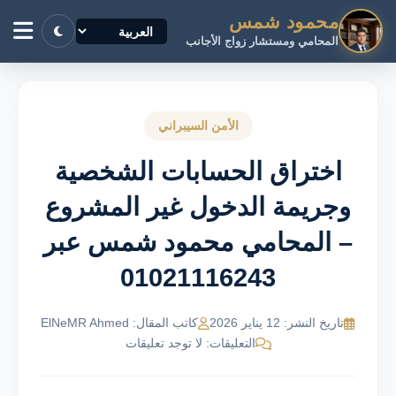
محمود شمس
المحامي ومستشار زواج الأجانب
الأمن السيبراني
اختراق الحسابات الشخصية
وجريمة الدخول غير المشروع
– المحامي محمود شمس عبر
01021116243
تاريخ النشر: 12 يناير 2026
كاتب المقال: ElNeMR Ahmed
التعليقات: لا توجد تعليقات