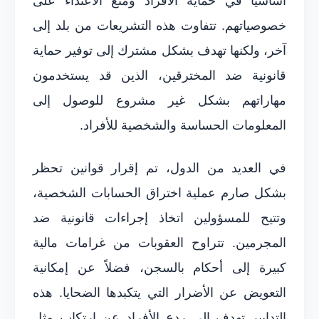
أساسيًا في حماية الأفراد ومنع الاعتداء على
خصوصياتهم. تتفاوت هذه التشريعات من بلد إلى
آخر، ولكنها تهدف بشكل مشترك إلى توفير حماية
قانونية ضد المخترقين، الذين قد يستخدمون
مهاراتهم بشكل غير مشروع للوصول إلى
المعلومات الحساسة والشخصية للأفراد.
في العديد من الدول، تم إقرار قوانين تحظر
بشكل صارم عملية اختراق الحسابات الشخصية،
وتتيح للمسؤولين اتخاذ إجراءات قانونية ضد
المجرمين. تتراوح العقوبات من غرامات مالية
كبيرة إلى أحكام بالسجن، فضلاً عن إمكانية
التعويض عن الأضرار التي يتكبدها الضحايا. هذه
التدابير تهدف إلى ردع الأفراد عن ارتكاب مثل