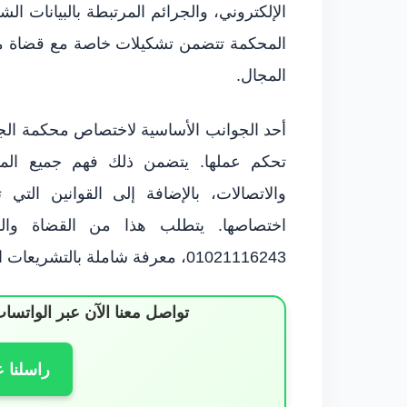
الإلكتروني، والجرائم المرتبطة بالبيانات الش
المحكمة تتضمن تشكيلات خاصة مع قضاة مخ
المجال.
أحد الجوانب الأساسية لاختصاص محكمة الجرائم
تحكم عملها. يتضمن ذلك فهم جميع الممار
والاتصالات، بالإضافة إلى القوانين الت
اختصاصها. يتطلب هذا من القضاة وا
01021116243، معرفة شاملة بالتشريعات السارية والممارسات المعمول بها.
تواصل معنا الآن عبر الوات
راسلنا 