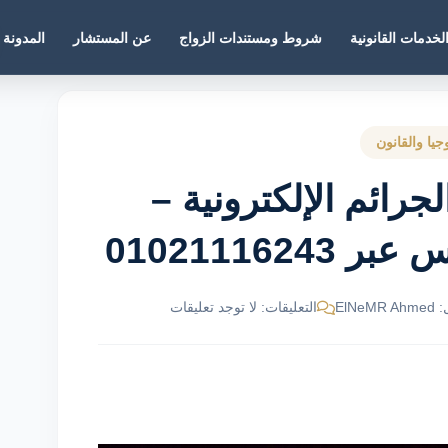
لخدمات القانونية
شروط ومستندات الزواج
عن المستشار
المدونة
وجيا والقانون
رائم الإلكترونية –
01021116
ElNe
التعليقات: لا توجد تعليقات