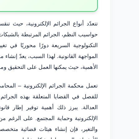
تتعدّد أنواع الجرائم الإلكترونية، حيث ت
حواسيب النظم، الجرائم المرتبطة بالشبكا
التكنولوجية السريعة دورًا محوريًا في تغ
المواجهة القانونية. لهذا السبب، يعدّ إنشاء 
الأهمية، حيث يمكنها العمل على التحقيق ومح
للفصل في القضايا المتعلقة بهذه الجرائ
العدالة. يبرز ذلك أهمية توفير إطار قا
الإلكترونية وحماية المجتمع. على الرغم من
والتغير، فإن إنشاء هيئات قضائية متخصصة