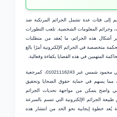
نقسم إلى فئات عدة تشمل الجرائم المرتكبة ضد
ت، وجرائم المعلومات الشخصية. تلعب التطورات
يير أشكال هذه الجرائم، ما يُعقد من متطلبات
محكمة متخصصة في الجرائم الإلكترونية أمرًا بالغ
اكمة المتهمين في هذه القضايا بكفاءة وفعالية.
تعمل محكمة الجرائم الإلكترونية – المحامي محمود شمس عبر 01021116243، كمرجعية
م، مما يسهم في حماية حقوق الضحايا وتحقيق
نوني واضح يتمكن من مواجهة تحديات الجرائم
 طبيعة الجرائم الإلكترونية التي تتسم بالسرعة
 يُعد خطوة إيجابية نحو الحد من انتشار هذه