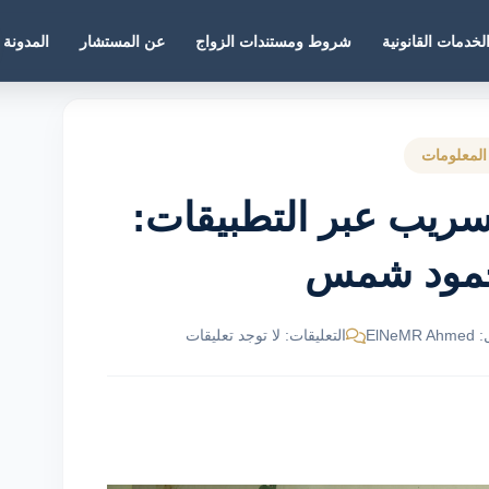
لخدمات القانونية
شروط ومستندات الزواج
عن المستشار
المدونة
المعلومات
تسريب عبر التطبيقات:
حمود شمس
ElNe
التعليقات: لا توجد تعليقات