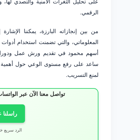
على تحليل الثغرات الأمنية والتصدي لها، و
الرقمي.
من بين إنجازاته البارزة، يمكننا الإشار
المعلوماتي، والتي تضمنت استخدام أدوات تح
أسهم محمود في تقديم ورش عمل ودورات تد
ساعد على رفع مستوى الوعي حول أهمية الأ
لمنع التسريب.
تواصل معنا الآن عبر الوات
راسلنا 
الرد سريع خ