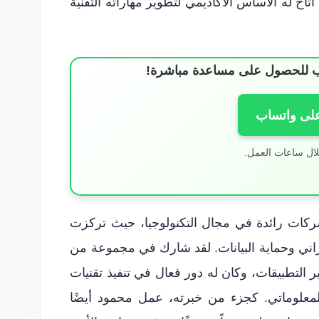
اح له الأساس الأكاديمي لتطوير مهاراته التقنية
ساب للحصول على مساعدة مباشرة!
على واتساب
لال ساعات العمل.
ات رائدة في مجال التكنولوجيا، حيث تركزت
راني وحماية البيانات. لقد شارك في مجموعة من
ر التطبيقات، وكان له دور فعال في تنفيذ تقنيات
معلوماتي. كجزء من خبرته، عمل محمود أيضًا