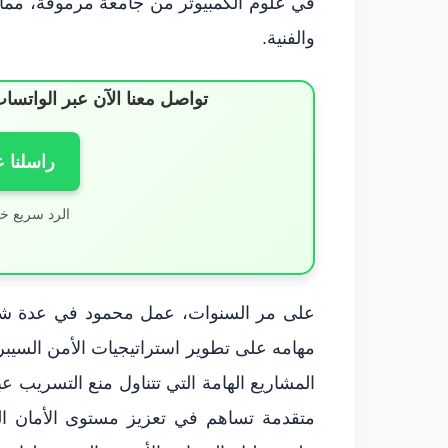
في علوم الكمبيوتر من جامعة مرموقة، مما أت
والفنية.
تواصل معنا الآن عبر الوات
راسلنا 
الرد سريع خ
على مر السنوات، عمل محمود في عدة شرك
مهامه على تطوير استراتيجيات الأمن السيب
المشاريع الهامة التي تتناول منع التسريب عب
متقدمة تساهم في تعزيز مستوى الأمان ال