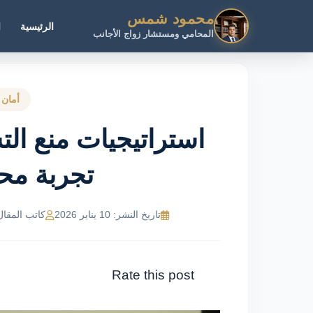
محمود شمس
الرئيسية
ا
المحامي ومستشار زواج الأجانب
أمان 
استراتيجيات منع ال
تجربة م
تاريخ النشر: 10 يناير 2026
كاتب المقال: MR Ahmed
Rate this post