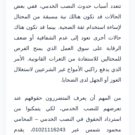
تتعدد أسباب حدوث النصب الخدمي، ففي بعض
الحالات قد تكون هنالك نية مسبقة من المحتال
لإساءة استخدام ثقة الضحية. بينما قد تكون هناك
حالات أخرى تعود إلى عدم الشفافية أو ضعف
الرقابة على سوق العمل الذي يمنح الفرص
للمحتالين للاستفادة من الثغرات القانونية. الأمر
الذي يدفع راكبي الأمواج غير الشرعيين لاستغلال
العوز أو الجهل لدى الضحايا.
من المهم أن يعرف المتضررون حقوقهم عند
تعرضهم للنصب الخدمي، لكي يتمكنوا من
استرداد الحقوق في النصب الخدمي – المحامي
محمود شمس عبر 01021116243، يقدم