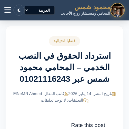
محمود شمس
المحامي ومستشار زواج الأجانب
قضايا احتيالية
استرداد الحقوق في النصب
الخدمي – المحامي محمود
شمس عبر 01021116243
تاريخ النشر: 14 يناير 2026
كاتب المقال: ElNeMR Ahmed
التعليقات: لا توجد تعليقات
Rate this post