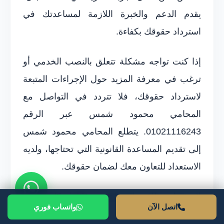
يقدم الدعم والخبرة اللازمة لمساعدتك في
استرداد حقوقك بكفاءة.
إذا كنت تواجه مشكلة تتعلق بالنصب الخدمي أو
ترغب في معرفة المزيد حول الإجراءات المتبعة
لاسترداد حقوقك، فلا تتردد في التواصل مع
المحامي محمود شمس عبر الرقم
01021116243. يتطلع المحامي محمود شمس
إلى تقديم المساعدة القانونية التي تحتاجها، ولديه
الاستعداد للتعاون معك لضمان حقوقك.
لا تؤجل طلب المساعدة، فكلما كان لديك
اتصل الآن
واتساب فوري
استشارة قانونية مبكرة، كلما زادت فرصك في