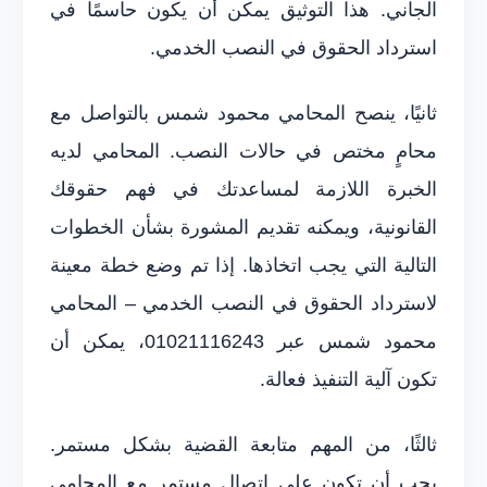
الجاني. هذا التوثيق يمكن أن يكون حاسمًا في
استرداد الحقوق في النصب الخدمي.
ثانيًا، ينصح المحامي محمود شمس بالتواصل مع
محامٍ مختص في حالات النصب. المحامي لديه
الخبرة اللازمة لمساعدتك في فهم حقوقك
القانونية، ويمكنه تقديم المشورة بشأن الخطوات
التالية التي يجب اتخاذها. إذا تم وضع خطة معينة
لاسترداد الحقوق في النصب الخدمي – المحامي
محمود شمس عبر 01021116243، يمكن أن
تكون آلية التنفيذ فعالة.
ثالثًا، من المهم متابعة القضية بشكل مستمر.
يجب أن تكون على اتصال مستمر مع المحامي