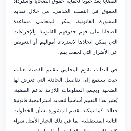
القضايا يعد حيوياً لحماية حقوق الضحايا واسترداد
الحقوق في النصب الخدمي. من خلال تقديم
المشورة القانونية، يمكن للمحامي مساعدة
الضحايا على فهم حقوقهم القانونية والإجراءات
التي يمكن اتخاذها لاسترداد أموالهم أو التعويض
عن الأضرار التي لحقت بهم.
في البداية، يقوم المحامي بتقييم القضية بعناية،
حيث يستمع إلى تفاصيل الحادثة التي تعرض لها
الضحية ويجمع المعلومات اللازمة لدعم القضية.
يُعتبر هذا التقييم أساسياً لتحديد استراتيجية قانونية
فعالة. كما يمكنه تقديم المشورة بشأن الخطوات
التالية المستقبلية، بما في ذلك الخيار الأمثل سواء
كان ذلك من خلال التفاوض أو المقاضاة.