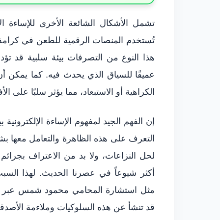
تشمل الأشكال الشائعة الأخرى للإساءة الإ
تُستخدم المنصات الرقمية للطعن في كرامة ا
هذا النوع من التصرفات بيئة سلبية قد تؤدي
عميقًا للسياق الذي يحدث فيه. كما يمكن
الكراهية أو الاستبعاد، مما يؤثر سلبًا على ال
إن الفهم الجيد لمفهوم الإساءة الإلكترونية ب
التعرف على هذه الظاهرة والتعامل معها بشكل
لحل النزاعات، ولا بد من الاعتراف بجرائ
أكثر شيوعاً في عصرنا الحديث. لهذا الس
قد تنشأ عن هذه السلوكيات وملاءمة الأصدقا