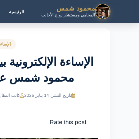
محمود شمس
الرئيسية
ا
المحامي ومستشار زواج الأجانب
الإساءة
الإساءة الإلكترونية 
محمود شمس عبر 21116243
تاريخ النشر: 14 يناير 2026
كاتب المقال: MR Ahmed
Rate this post