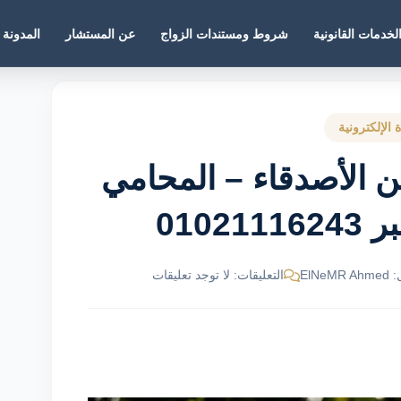
لخدمات القانونية
شروط ومستندات الزواج
عن المستشار
المدونة
 الإلكترونية
بين الأصدقاء – المحامي
010
ElNe
التعليقات: لا توجد تعليقات