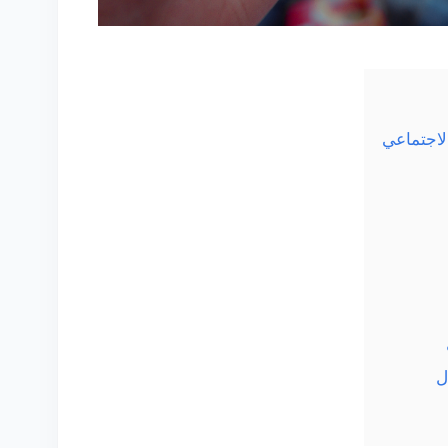
لاجتماعي
ل