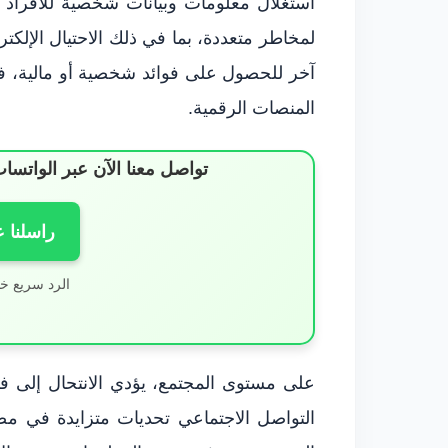
استغلال معلومات وبيانات شخصية للأفراد ل
لمخاطر متعددة، بما في ذلك الاحتيال الإل
آخر للحصول على فوائد شخصية أو مالية، فإن
المنصات الرقمية.
تواصل معنا الآن عبر الوات
راسلنا 
الرد سريع خ
على مستوى المجتمع، يؤدي الانتحال إلى فق
التواصل الاجتماعي تحديات متزايدة في مص