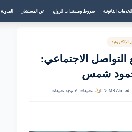
لخدمات القانونية
شروط ومستندات الزواج
عن المستشار
المدونة
 الإلكترونية
 التواصل الاجتماعي:
حمود شمس
El
التعليقات: لا توجد تعليقات