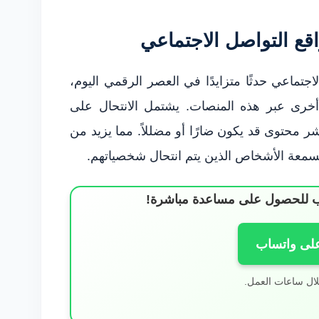
قع التواصل الاجتماعي
اجتماعي حدثًا متزايدًا في العصر الرقمي اليوم،
خرى عبر هذه المنصات. يشتمل الانتحال على
محتوى قد يكون ضارًا أو مضللاً. مما يزيد من
بسمعة الأشخاص الذين يتم انتحال شخصياتهم.
ساب للحصول على مساعدة مباشرة!
على واتساب
لال ساعات العمل.