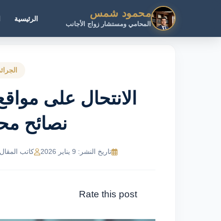
محمود شمس
الرئيسية
ا
المحامي ومستشار زواج الأجانب
الجرائم
الانتحال على مواقع
نصائح م
تاريخ النشر: 9 يناير 2026
كاتب المقال: NeMR Ahmed
Rate this post