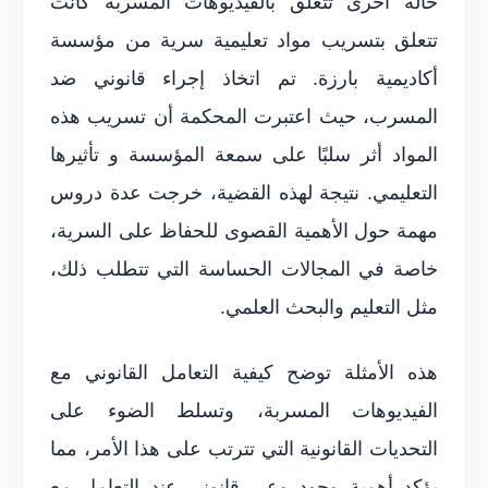
حالة أخرى تتعلق بالفيديوهات المسربة كانت
تتعلق بتسريب مواد تعليمية سرية من مؤسسة
أكاديمية بارزة. تم اتخاذ إجراء قانوني ضد
المسرب، حيث اعتبرت المحكمة أن تسريب هذه
المواد أثر سلبًا على سمعة المؤسسة و تأثيرها
التعليمي. نتيجة لهذه القضية، خرجت عدة دروس
مهمة حول الأهمية القصوى للحفاظ على السرية،
خاصة في المجالات الحساسة التي تتطلب ذلك،
مثل التعليم والبحث العلمي.
هذه الأمثلة توضح كيفية التعامل القانوني مع
الفيديوهات المسربة، وتسلط الضوء على
التحديات القانونية التي تترتب على هذا الأمر، مما
يؤكد أهمية وجود وعي قانوني عند التعامل مع