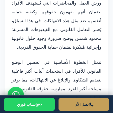
ورش العمل والمحاضرات التي تُستهدف الأفراد
لضمان أنهم يفهمون حقوقهم وكيفية حماية
أنفسهم ضد مثل هذه الانتهاكات. في هذا السياق،
يُعتبر التعامل القانوني مع الفيديوهات المسربة:
محمود شمس يوضح ضرورة وجود حلول قانونية
وإجرائية مُبتكرة لضمان حماية الحقوق الفردية.
تتمثل الخطوة الأساسية في تحسين الوضع
القانوني للأفراد في استحداث آليات أكثر فاعلية
لتقديم الشكاوى والإبلاغ عن الانتهاكات، مما يوفر
مساحة أكبر للفرد لممارسة حقوقه القانونية. يُعد
التكامل بين السياسة التشريعية والمجتمع المدني
اتصل الآن
واتساب فوري
عنصرًا حيويًا لتأسيس قاعدة قانونية قوية للتعامل