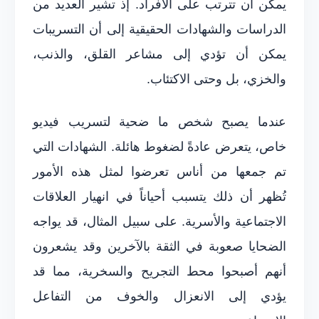
يمكن أن تترتب على الأفراد. إذ تشير العديد من
الدراسات والشهادات الحقيقية إلى أن التسريبات
يمكن أن تؤدي إلى مشاعر القلق، والذنب،
والخزي، بل وحتى الاكتئاب.
عندما يصبح شخص ما ضحية لتسريب فيديو
خاص، يتعرض عادةً لضغوط هائلة. الشهادات التي
تم جمعها من أناس تعرضوا لمثل هذه الأمور
تُظهر أن ذلك يتسبب أحياناً في انهيار العلاقات
الاجتماعية والأسرية. على سبيل المثال، قد يواجه
الضحايا صعوبة في الثقة بالآخرين وقد يشعرون
أنهم أصبحوا محط التجريح والسخرية، مما قد
يؤدي إلى الانعزال والخوف من التفاعل