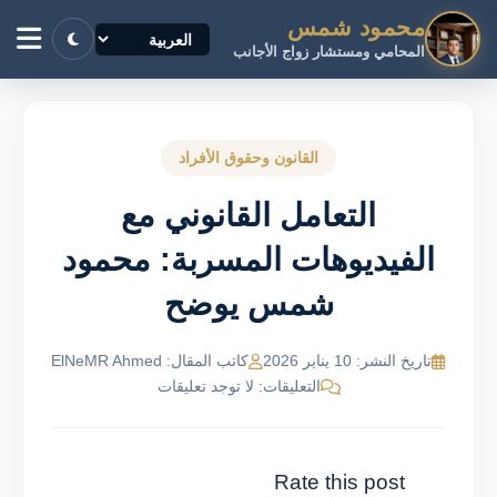
محمود شمس
المحامي ومستشار زواج الأجانب
القانون وحقوق الأفراد
التعامل القانوني مع
الفيديوهات المسربة: محمود
شمس يوضح
تاريخ النشر: 10 يناير 2026
كاتب المقال: ElNeMR Ahmed
التعليقات: لا توجد تعليقات
Rate this post