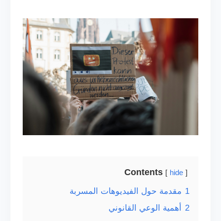
Contents
hide
1
مقدمة حول الفيديوهات المسربة
2
أهمية الوعي القانوني