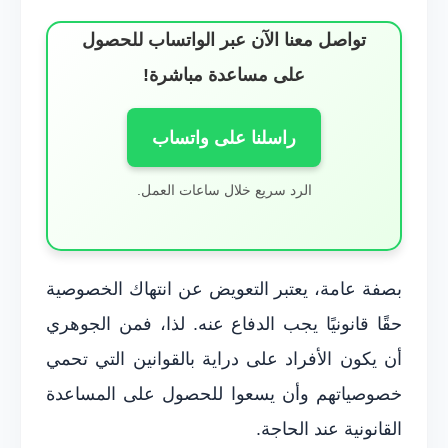
تواصل معنا الآن عبر الواتساب للحصول
على مساعدة مباشرة!
راسلنا على واتساب
الرد سريع خلال ساعات العمل.
بصفة عامة، يعتبر التعويض عن انتهاك الخصوصية
حقًا قانونيًا يجب الدفاع عنه. لذا، فمن الجوهري
أن يكون الأفراد على دراية بالقوانين التي تحمي
خصوصياتهم وأن يسعوا للحصول على المساعدة
القانونية عند الحاجة.