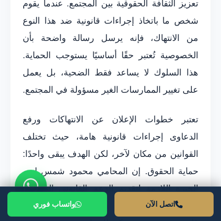
تعزيز الثقافة الحقوقية بين المجتمع. عندما يقوم
شخص ما باتخاذ إجراءات قانونية ضد هذا النوع
من الانتهاك، فإنه يرسل رسالة واضحة بأن
الخصوصية تُعتبر حقًا أساسيًا يستوجب الحماية.
هذا السلوك لا يساعد فقط الضحية، بل يعمل
على تغيير الممارسات الغير مسؤولة في المجتمع.
تعتبر خطوات الإعلان عن الانتهاكات ورفع
الدعاوى إجراءات قانونية هامة، حيث تختلف
القوانين من مكان لآخر، لكن الهدف يبقى واحدًا:
حماية الحقوق. إن المحامي محمود شمس لديه
الخبرة اللازمة لتقديم الدعم القانوني المناسب
اتصل الآن
واتساب فوري
في هذه القضايا. من خلال تقديم استشارات