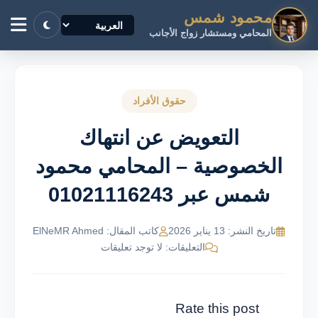
محمود شمس
المحامي ومستشار زواج الأجانب
حقوق الأفراد
التعويض عن انتهاك
الخصوصية – المحامي محمود
شمس عبر 01021116243
تاريخ النشر: 13 يناير 2026
كاتب المقال: ElNeMR Ahmed
التعليقات: لا توجد تعليقات
Rate this post