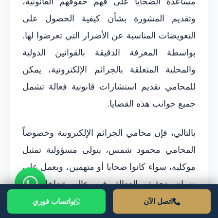
مساعدة الضحايا على فهم حقوقهم القانونية،
وتقديم المشورة بشأن كيفية الحصول على
التعويضات المناسبة عن الأضرار التي تعرضوا لها.
بواسطة المعرفة الدقيقة بالقوانين الدولية
والمحلية المتعلقة بالجرائم الإلكترونية، يمكن
للمحامي تقديم استشارات قانونية فعالة تشمل
جميع جوانب هذه القضايا.
بالتالي، فإن محامي الجرائم الإلكترونية وخصوصاً
المحامي محمود شمس، يتولى مسؤولية تمثيل
موكليه، سواء كانوا ضحايا أو متهمين، ويعمل على
ضمان تحقيق العدالة في عالم تتداخل فيه
التكنولوجيا والقانون بوتيرة متسارعة.
اتصل الآن
واتساب فوري