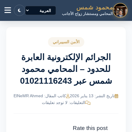
محمود شمس
المحامي ومستشار زواج الأجانب
الأمن السيبراني
الجرائم الإلكترونية العابرة
للحدود – المحامي محمود
شمس عبر 01021116243
تاريخ النشر: 13 يناير 2026
كاتب المقال: ElNeMR Ahmed
التعليقات: لا توجد تعليقات
Rate this post