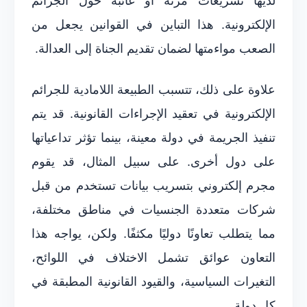
لديها تشريعات مرنة أو غائبة حول الجرائم
الإلكترونية. هذا التباين في القوانين يجعل من
الصعب مواءمتها لضمان تقديم الجناة إلى العدالة.
علاوة على ذلك، تتسبب الطبيعة اللامادية للجرائم
الإلكترونية في تعقيد الإجراءات القانونية. قد يتم
تنفيذ الجريمة في دولة معينة، بينما تؤثر تداعياتها
على دول أخرى. على سبيل المثال، قد يقوم
مجرم إلكتروني بتسريب بيانات تستخدم من قبل
شركات متعددة الجنسيات في مناطق مختلفة،
مما يتطلب تعاونًا دوليًا مكثفًا. ولكن، يواجه هذا
التعاون عوائق تشمل الاختلاف في اللوائح،
التغيرات السياسية، والقيود القانونية المطبقة في
كل دولة.