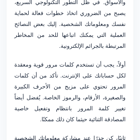
والأسواق. في ظل التطور التكنولوجي السريع،
يصبح من الضروري اتخاذ خطوات فعالة لحماية
نفسك ومعلوماتك الشخصية. إليك بعض النصائح
العملية التي يمكنك اتباعها للحد من المخاطر
المرتبطة بالجرائم الإلكترونية.
أولاً، يجب أن تستخدم كلمات مرور قوية ومعقدة
لكل حساباتك على الإنترنت. تأكد من أن كلمات
المرور تحتوي على مزيج من الأحرف الكبيرة
والصغيرة، الأرقام، والرموز الخاصة. يُفضل أيضاً
تغيير كلمة المرور بانتظام وتفعيل خاصية
المصادقة الثنائية حيثما كان ذلك ممكنًا.
ثانيًا، كن حذرًا عند مشاركة معلوماتك الشخصية