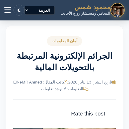
محمود شمس
المحامي ومستشار زواج الأجانب
أمان المعلومات
الجرائم الإلكترونية المرتبطة
بالتحويلات المالية
تاريخ النشر: 13 يناير 2026
كاتب المقال: ElNeMR Ahmed
التعليقات: لا توجد تعليقات
Rate this post