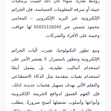
روابط ضارة. سواء كان ذلك لتثبيت برمجيات
خبيثة أو سرقة المعلومات الحساسة، فإن الجرائم
الإلكترونية عبر البريد الإلكتروني – المحامي
محمود شمس عبر 01021116243 لها عواقب
وخيمة على الأفراد والشركات.
ومع تطور التكنولوجيا، تغيرت آليات الجرائم
الإلكترونية وتتطور باستمرار. لا يقتصر الأمر على
استخدام أساليب تقليدية، بل يشمل أيضًا
استخدام تقنيات متقدمة مثل الذكاء الاصطناعي
والتعلم الآلي بهدف تسهيل هجمات جديدة. لذلك،
فإن الفهم العميق لدوافع الجريمة الإلكترونية
وأنواعها وأسلوب تشغيلها أصبح ضروريًا. يتطلب
من الأفراد والشركات اتخاذ تدابير وقائية فعّالة