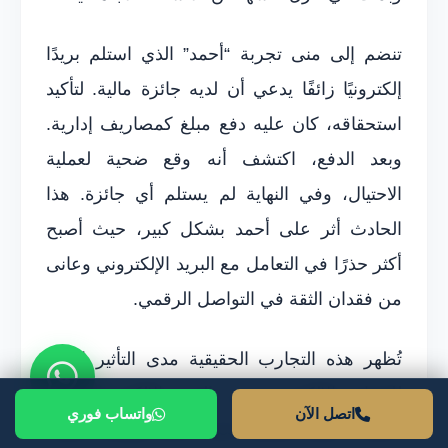
تنضم إلى منى تجربة “أحمد” الذي استلم بريدًا
إلكترونيًا زائفًا يدعي أن لديه جائزة مالية. لتأكيد
استحقاقه، كان عليه دفع مبلغ كمصاريف إدارية.
وبعد الدفع، اكتشف أنه وقع ضحية لعملية
الاحتيال، وفي النهاية لم يستلم أي جائزة. هذا
الحادث أثر على أحمد بشكل كبير، حيث أصبح
أكثر حذرًا في التعامل مع البريد الإلكتروني وعانى
من فقدان الثقة في التواصل الرقمي.
تُظهر هذه التجارب الحقيقية مدى التأثير الكبير
للجرائم الإلكترونية عبر البريد الإلكتروني على
اتصل الآن
واتساب فوري
الأفراد. يشعر الضحايا بعدم الأمان وفقدان الثقة،