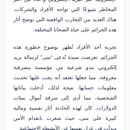
المخاطر شيوعًا التي تواجه الأفراد والشركات.
هناك العديد من التجارب الواقعية التي توضح آثار
هذه الجرائم على حياة الضحايا المختلفة.
تجربة أحد الأفراد تُظهر بوضوح خطورة هذه
الجرائم. تعرضت سيدة تُدعى “منى” لرسالة بريد
إلكتروني تبدو شرعية من مؤسسة مصرفية
معروفة، مما جعلها تعتقد أنه يجب عليها تحديث
معلومات حسابها. نتيجة لذلك، أدخلت بياناتها
الشخصية، مما أدى إلى سرقة أموال بمئات
الدولارات. كان لهذه الحادثة آثار نفسية ومالية
كبيرة على منى، حيث شعرت بانعدام الأمن
وبدأت في عزل نفسها عن الأنشطة الاجتماعية.