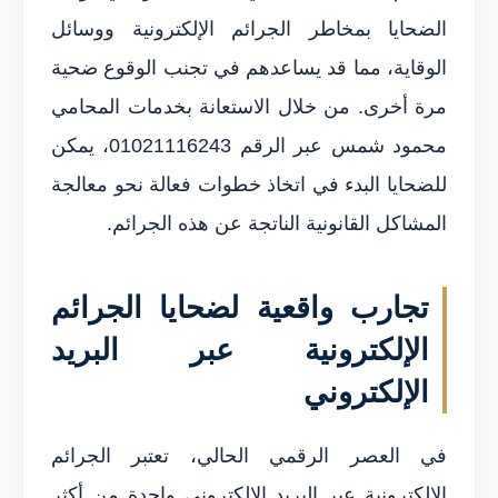
الضحايا بمخاطر الجرائم الإلكترونية ووسائل
الوقاية، مما قد يساعدهم في تجنب الوقوع ضحية
مرة أخرى. من خلال الاستعانة بخدمات المحامي
محمود شمس عبر الرقم 01021116243، يمكن
للضحايا البدء في اتخاذ خطوات فعالة نحو معالجة
المشاكل القانونية الناتجة عن هذه الجرائم.
تجارب واقعية لضحايا الجرائم
الإلكترونية عبر البريد
الإلكتروني
في العصر الرقمي الحالي، تعتبر الجرائم
الإلكترونية عبر البريد الإلكتروني واحدة من أكثر