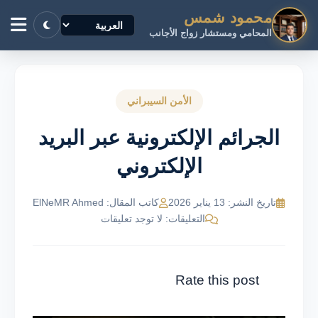
محمود شمس
المحامي ومستشار زواج الأجانب
الأمن السيبراني
الجرائم الإلكترونية عبر البريد
الإلكتروني
تاريخ النشر: 13 يناير 2026
كاتب المقال: ElNeMR Ahmed
التعليقات: لا توجد تعليقات
Rate this post