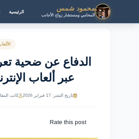
محمود شمس
الرئيسية
ا
المحامي ومستشار زواج الأجانب
الألعاب
الدفاع عن ضحية تع
عبر ألعاب الإنتر
تاريخ النشر: 17 فبراير 2026
كاتب المقال: R Ahmed
Rate this post