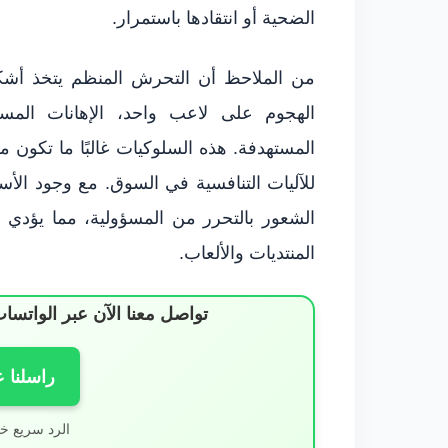
الضحية أو انتقادها باستمرار.
من الملاحظ أن التحرش المنظم يتخذ أشكا
الهجوم على لاعب واحد، الإهانات الم
المستهدفة. هذه السلوكيات غالبًا ما تكون 
للآليات التنافسية في السوق. مع وجود الأسم
الشعور بالتحرر من المسؤولية، مما يؤدي ل
المنتديات والألعاب.
تواصل معنا الآن عبر الوات
راسلنا 
الرد سريع خ