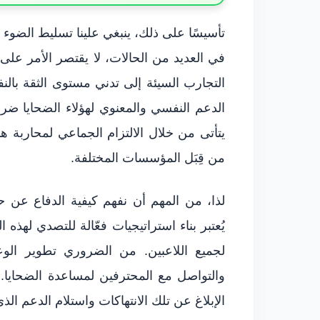
تأسيسًا على ذلك، ينبغي علينا تسليط الضوء ع
في العديد من الحالات، لا يقتصر الأمر ع
التجارب السيئة إلى تدني مستوى الثقة بالن
الدعم النفسي والمعنوي لهؤلاء الضحايا ضر
يتأتى من خلال الالتزام الجماعي لمحاربة 
من قِبَل المؤسسات المختلفة.
لذا، من المهم أن نفهم كيفية الدفاع عن ح
يُعتبر بناء استراتيجيات فعّالة للتصدي لهذه
لجميع اللاعبين. من الضروري تطوير ال
والتواصل مع المحترفين لمساعدة الضحايا
الإبلاغ عن تلك الانتهاكات واستلام الدعم ال