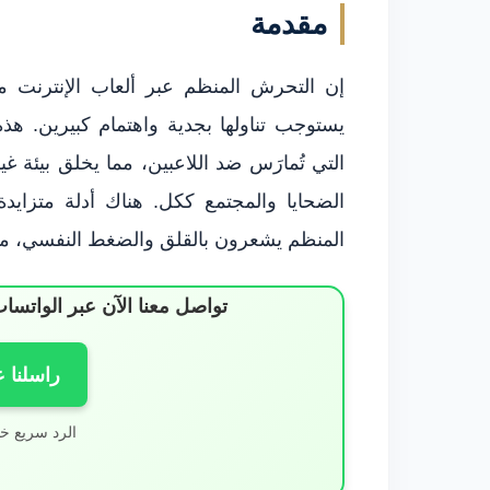
مقدمة
إن التحرش المنظم عبر ألعاب الإنترنت مت
يستوجب تناولها بجدية واهتمام كبيرين. هذ
التي تُمارَس ضد اللاعبين، مما يخلق بيئة غي
الضحايا والمجتمع ككل. هناك أدلة متزايد
المنظم يشعرون بالقلق والضغط النفسي، مما
تواصل معنا الآن عبر الوات
راسلنا 
الرد سريع خ