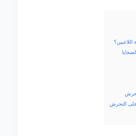
اللاعبين؟
لضحايا
تحرش
على التحرش