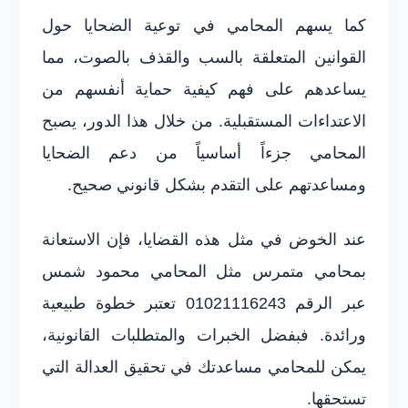
كما يسهم المحامي في توعية الضحايا حول
القوانين المتعلقة بالسب والقذف بالصوت، مما
يساعدهم على فهم كيفية حماية أنفسهم من
الاعتداءات المستقبلية. من خلال هذا الدور، يصبح
المحامي جزءاً أساسياً من دعم الضحايا
ومساعدتهم على التقدم بشكل قانوني صحيح.
عند الخوض في مثل هذه القضايا، فإن الاستعانة
بمحامي متمرس مثل المحامي محمود شمس
عبر الرقم 01021116243 تعتبر خطوة طبيعية
ورائدة. فبفضل الخبرات والمتطلبات القانونية،
يمكن للمحامي مساعدتك في تحقيق العدالة التي
تستحقها.