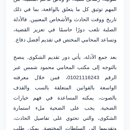
المهم توثيق كل ما يتعلق بالواقعة، بما في ذلك
تاريخ ووقت الحادث والأشخاص المعنيين. فالأدلة
الصلبة تلعب دورًا حاسمًا في تعزيز القضية،
وتساعد المحامي المختص في تقديم أفضل دفاع.
بعد جمع الأدلة، يأتي دور تقديم الشكوى. ينصح
بالتوجه إلى مكتب المحامي محمود شمس عبر
الرقم 01021116243، فمن خلال معرفته
الواسعة بالقوانين المتعلقة بالسب والقذف
بالصوت، يمكنه المساعدة في فهم خيارات
الضحية. يجب على الضحية ملء استمارة
الشكوى، والتي تحتوي على تفاصيل الحادث،
وتقديمها إلى السلطات المختصة. يمكن طلب