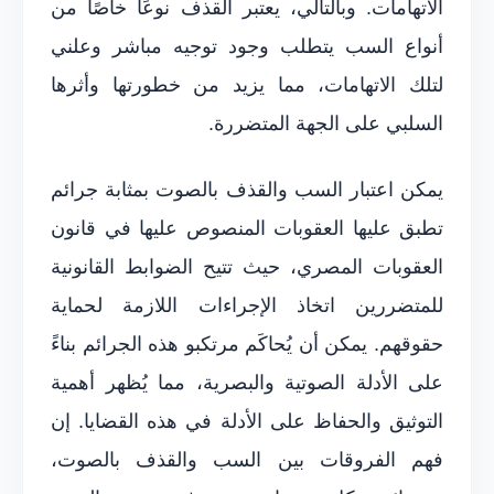
الاتهامات. وبالتالي، يعتبر القذف نوعًا خاصًا من
أنواع السب يتطلب وجود توجيه مباشر وعلني
لتلك الاتهامات، مما يزيد من خطورتها وأثرها
السلبي على الجهة المتضررة.
يمكن اعتبار السب والقذف بالصوت بمثابة جرائم
تطبق عليها العقوبات المنصوص عليها في قانون
العقوبات المصري، حيث تتيح الضوابط القانونية
للمتضررين اتخاذ الإجراءات اللازمة لحماية
حقوقهم. يمكن أن يُحاكَم مرتكبو هذه الجرائم بناءً
على الأدلة الصوتية والبصرية، مما يُظهر أهمية
التوثيق والحفاظ على الأدلة في هذه القضايا. إن
فهم الفروقات بين السب والقذف بالصوت،