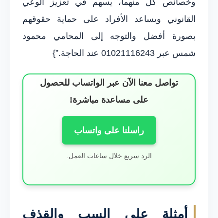
وخصائص كل منهما، يسهم في تعزيز الوعي
القانوني ويساعد الأفراد على حماية حقوقهم
بصورة أفضل والتوجه إلى المحامي محمود
شمس عبر 01021116243 عند الحاجة.”}
تواصل معنا الآن عبر الواتساب للحصول
على مساعدة مباشرة!
راسلنا على واتساب
الرد سريع خلال ساعات العمل.
أمثلة على السب والقذف