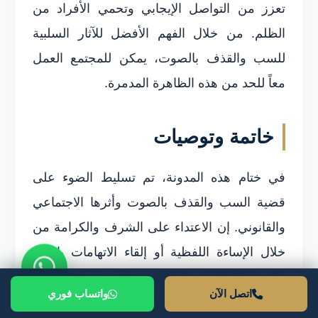
تعزز من التواصل الإيجابي وتحمي الأفراد من
الظلم. من خلال الفهم الأفضل للآثار السلبية
للسب والقذف بالصوت، يمكن للمجتمع العمل
معاً للحد من هذه الظاهرة المدمرة.
خاتمة وتوصيات
في ختام هذه المدونة، تم تسليط الضوء على
قضية السب والقذف بالصوت وأثرها الاجتماعي
والقانوني. إن الاعتداء على الشرف والكرامة من
خلال الإساءة اللفظية أو إلقاء الاتهامات باطل،
وقد يشكل الضرر الناتج عن ذلك معضلة خطيرة
اتصل الآن
واتساب فوري
تؤثر على الأفراد والمجتمعات. ولذلك، فإن فهم