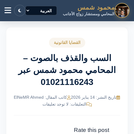
محمود شمس
المحامي ومستشار زواج الأجانب
القضايا القانونية
السب والقذف بالصوت –
المحامي محمود شمس عبر
01021116243
تاريخ النشر: 14 يناير 2026
كاتب المقال: ElNeMR Ahmed
التعليقات: لا توجد تعليقات
Rate this post