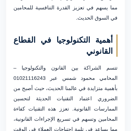
مما يسهم في تعزيز القدرة التنافسية للمحامين
في السوق الحديث.
أهمية التكنولوجيا في القطاع
القانوني
تتسم الشراكة بين القانون والتكنولوجيا –
المحامي محمود شمس عبر 01021116243
بأهمية متزايدة في عالمنا الحديث، حيث أصبح من
الضروري اعتماد التقنيات الحديثة لتحسين
الممارسات القانونية. تعزز هذه التقنيات كفاءة
المحامين وتسهم في تسريع الإجراءات القانونية،
مما يساعد في تلبية احتياجات العملاء في الوقت