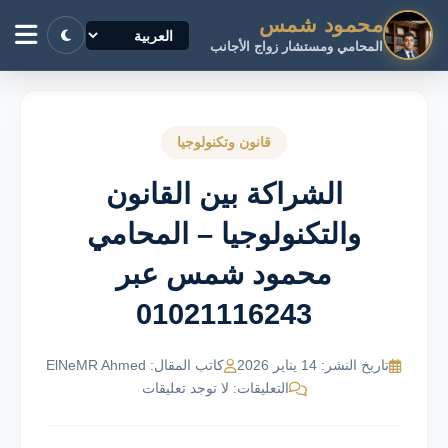
محمود شمس
المحامي ومستشار زواج الأجانب
قانون وتكنولوجيا
الشراكة بين القانون
والتكنولوجيا – المحامي
محمود شمس عبر
01021116243
تاريخ النشر: 14 يناير 2026
كاتب المقال: ElNeMR Ahmed
التعليقات: لا توجد تعليقات