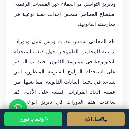
وتعزيز التواصل مع العملاء عبر المنصات الرقمية،
استطاع المحامي شمس إحداث نقلة نوعية في
ممارسته القانونية.
قام المحامي شمس بتقديم ورش عمل ودورات
تدريبية للمحامين الطموحين حول كيفية استخدام
التكنولوجيا في ممارسة القانون. حيث تم التركيز
على استخدام البرامج القانونية المتطورة التي
تساعد في تحليل البيانات القانونية، مما يسهل من
عملية اتخاذ القرارات المبنية على الأدلة. كما
ساعدت هذه الدورات في تعزيز الوعي بين
المحامين بأهمية الشراكة بين القانون
اتصل الآن
واتساب فوري
والتكنولوجيا، مما جعل شريحة واسعة من