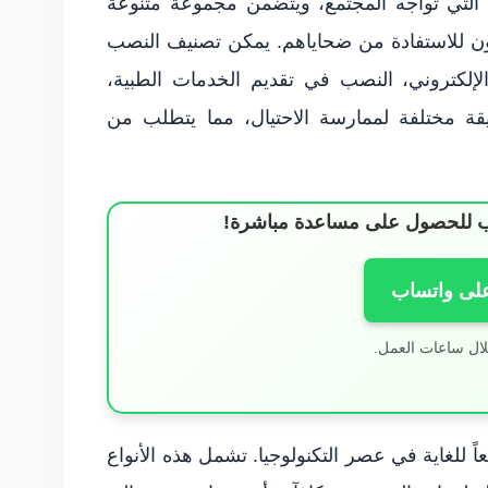
ة التي تواجه المجتمع، ويتضمن مجموعة متنوعة
لون للاستفادة من ضحاياهم. يمكن تصنيف النصب
لإلكتروني، النصب في تقديم الخدمات الطبية،
 مختلفة لممارسة الاحتيال، مما يتطلب من
ساب للحصول على مساعدة مباشرة!
على واتساب
لال ساعات العمل.
اً للغاية في عصر التكنولوجيا. تشمل هذه الأنواع