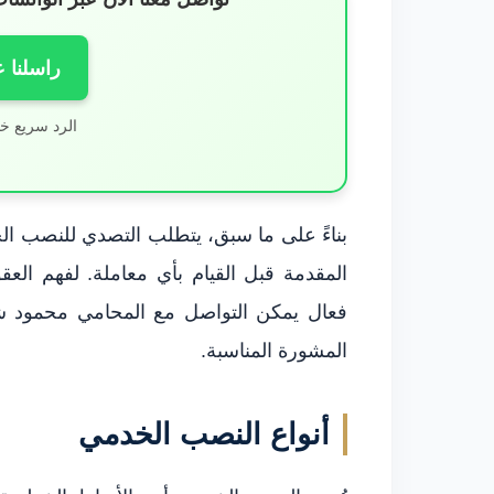
راسلنا 
الرد سريع خ
بناءً على ما سبق، يتطلب التصدي للنصب ال
المقدمة قبل القيام بأي معاملة. لفهم الع
المشورة المناسبة.
أنواع النصب الخدمي