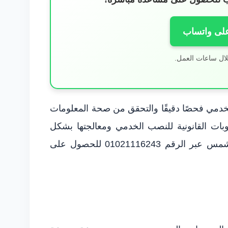
على واتساب
لال ساعات العمل.
خدمي فحصًا دقيقًا والتحقق من صحة المعلومات
قوبات القانونية للنصب الخدمي ومعالجتها بشكل
فعال يمكن التواصل مع المحامي محمود شمس عبر الرقم 01021116243 للحصول على