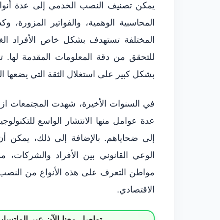
يمكن تصنيف النصب الخدمي إلى عدة أنواع
المحاسبية الوهمية، والفواتير المزورة، 
المختلفة تستهدف بشكل خاص الأفراد الغا
للتحقق من دقة المعلومات المقدمة لها. تج
بشكل كبير على استغلال الثقة التي يضعها 
في السنوات الأخيرة، شهدت المجتمعات ازد
عدة عوامل منها الانتشار الواسع للتكنولوج
إلى ضحاياهم. بالإضافة إلى ذلك، يمكن أ
الوعي القانوني بين الأفراد والشركات، 
مواطن التعرف على هذه الأنواع من النصب، ل
الاقتصادي.
تواصل معنا الآن عبر الوات