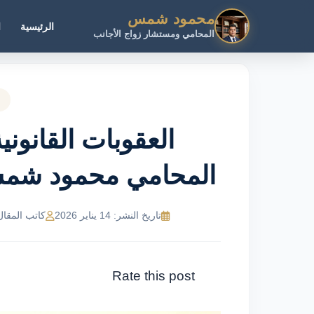
محمود شمس
الرئيسية
ا
المحامي ومستشار زواج الأجانب
العقوبات القانون
المحامي محمود شمس عبر 243
تاريخ النشر: 14 يناير 2026
كاتب المقال: MR Ahmed
Rate this post