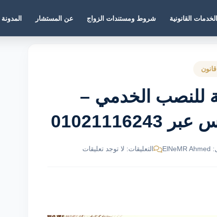
لخدمات القانونية
شروط ومستندات الزواج
عن المستشار
المدونة
قانون
ية للنصب الخدمي –
01021116
ElNe
التعليقات: لا توجد تعليقات