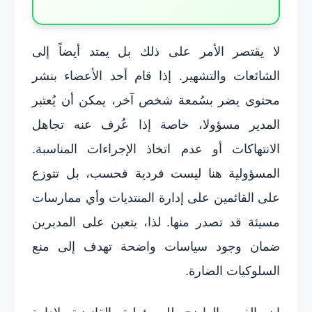
لا يقتصر الأمر على ذلك بل يمتد أيضاً إلى
الشائعات والتشهير. إذا قام أحد الأعضاء بنشر
محتوى يضر بسُمعة شخص آخر، يمكن أن يُعتبر
المدير مسؤولا، خاصة إذا عُرف عنه تجاهل
الانتهاكات أو عدم اتخاذ الإجراءات المناسبة.
المسؤولية هنا ليست فردية فحسب، بل تتوزع
على القائمين على إدارة المنتديات وأي ممارسات
مسيئة قد تصدر منها. لذا، يتعين على المديرين
ضمان وجود سياسات واضحة تهدف إلى منع
السلوكيات الضارة.