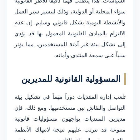
السياسات. هذا يتطلب فهماً دقيقاً للأطر القانونية
سواء المحلية أو الدولية، وذلك لتيسير سير العمل
والأنشطة اليومية بشكل قانوني وسليم. إن عدم
الالتزام بالمبادئ القانونية المعمول بها قد يؤدي
إلى تشكل بيئة غير آمنة للمستخدمين، مما يؤثر
سلباً على سمعة المنتدى وأمانه.
المسؤولية القانونية للمديرين
تلعب إدارة المنتديات دوراً مهماً في تشكيل بيئة
التواصل والنقاش بين مستخدميها. ومع ذلك، فإن
مديرين المنتديات يواجهون مسؤوليات قانونية
متنوعة قد تترتب عليهم نتيجة لانتهاك الأنظمة