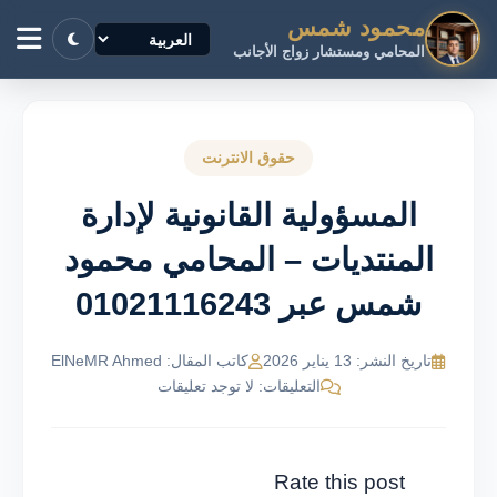
محمود شمس
المحامي ومستشار زواج الأجانب
حقوق الانترنت
المسؤولية القانونية لإدارة
المنتديات – المحامي محمود
شمس عبر 01021116243
تاريخ النشر: 13 يناير 2026
كاتب المقال: ElNeMR Ahmed
التعليقات: لا توجد تعليقات
Rate this post