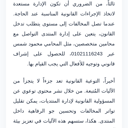
ثالثاً، من الضروري أن تكون الإدارة مستعدة
لاتخاذ الإجراءات القانونية المناسبة عند الحاجة.
عندما تصل المخالفات إلى مستوى يتطلب تدخل
القانون، يتعين على إدارة المنتدى التواصل مع
محامين متخصصين، مثل المحامي محمود شمس
عبر 01021116243، للحصول على إشراف
قانوني وتوجيه للأفعال التي يجب القيام بها.
أخيراً، التوعية القانونية تعد جزءاً لا يتجزأ من
الآليات المُتبعة. من خلال نشر محتوى توعوي عن
المسؤولية القانونية لإدارة المنتديات، يمكن تقليل
تواتر المخالفات وتحسين جو الرفاهية داخل
المنتدى. هكذا، ستسهم هذه الآليات في تعزيز بيئة