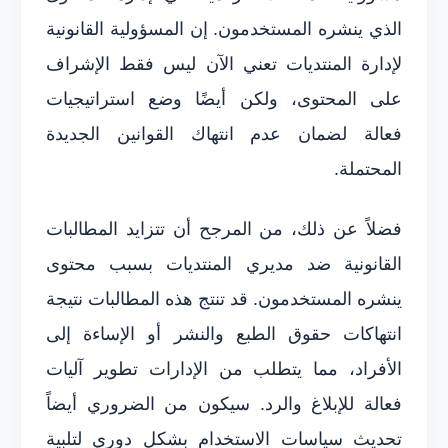
الذي ينشره المستخدمون. إن المسؤولية القانونية
لإدارة المنتديات تعني الآن ليس فقط الإشراف
على المحتوى، ولكن أيضًا وضع استراتيجيات
فعالة لضمان عدم انتهاك القوانين الجديدة
المحتملة.
فضلاً عن ذلك، من المرجح أن تتزايد المطالبات
القانونية ضد مديري المنتديات بسبب محتوى
ينشره المستخدمون. قد تنتج هذه المطالبات نتيجة
انتهاكات حقوق الطبع والنشر أو الإساءة إلى
الأفراد، مما يتطلب من الإدارات تطوير آليات
فعالة للإبلاغ والرد. سيكون من الضروري أيضاً
تحديث سياسات الاستخدام بشكل دوري لتلبية