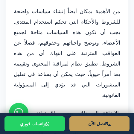
من الأهمية بمكان أيضاً إنشاء سياسات واضحة
للشروط والأحكام التي تحكم استخدام المنتدى.
يجب أن تكون هذه السياسات متاحة لجميع
الأعضاء، وتوضح واجباتهم وحقوقهم، فضلاً عن
العواقب المترتبة على انتهاك أي من هذه
الشروط. تطبيق نظام لمراقبة المحتوى وتقييمه
يعد أمراً حيوياً، حيث يمكن أن يساعد في تقليل
المنشورات التي قد تؤدي إلى المسؤولية
القانونية.
بالإضافة إلى ذلك، يوصى بالاستعانة بمحامين
متخصصين في المجال الإلكتروني، مثل المحامي
اتصل الآن
واتساب فوري
محمود شمس، للتوجيه في الاستراتيجيات