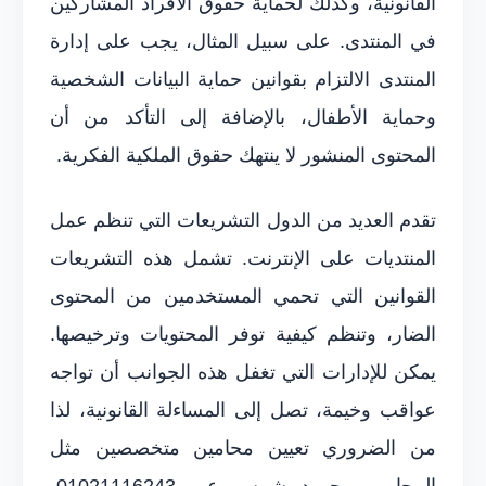
القانونية، وكذلك لحماية حقوق الأفراد المشاركين
في المنتدى. على سبيل المثال، يجب على إدارة
المنتدى الالتزام بقوانين حماية البيانات الشخصية
وحماية الأطفال، بالإضافة إلى التأكد من أن
المحتوى المنشور لا ينتهك حقوق الملكية الفكرية.
تقدم العديد من الدول التشريعات التي تنظم عمل
المنتديات على الإنترنت. تشمل هذه التشريعات
القوانين التي تحمي المستخدمين من المحتوى
الضار، وتنظم كيفية توفر المحتويات وترخيصها.
يمكن للإدارات التي تغفل هذه الجوانب أن تواجه
عواقب وخيمة، تصل إلى المساءلة القانونية، لذا
من الضروري تعيين محامين متخصصين مثل
المحامي محمود شمس عبر 01021116243،