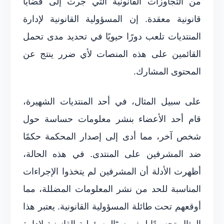
من التجاوزات القانونية التي جرت إلى قضايا
قانونية معقدة. إن المسؤولية القانونية لإدارة
المنتديات تلعب دورًا حيويًا في تحديد مدى تحمل
القائمين على هذه المنصات لأي ضرر ينتج عن
المحتوى المشارك.
على سبيل المثال، في أحد المنتديات الشهيرة،
قام أحد الأعضاء بنشر معلومات حساسة حول
شخص آخر، مما أدى إلى إصدار المحكمة حكمًا
ضد المشرفين على المنتدى. في هذه الحالة،
أظهرت الأدلة أن المشرفين لم يتخذوا الإجراءات
المناسبة للحد من نشر المعلومات المضللة، مما
أوقعهم تحت طائلة المسؤولية القانونية. يعتبر هذا
المثال تجسيدًا لمفهوم “المسؤولية القانونية لإدارة