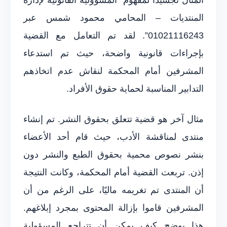
المنتديات – المحامي محمود شمس عبر
01021116243”. لقد تم التعامل مع القضية
بإجراءات قانونية واضحة، حيث تم استدعاء
المشرفين أمام المحكمة لنقاش عدم اتخاذهم
التدابير المناسبة لحماية حقوق الأفراد.
مثال آخر هو قضية تتعلق بحقوق النشر. تم إنشاء
منتدى لمناقشة الأدب، حيث قام أحد الأعضاء
بنشر نصوص محمية بحقوق الطبع والنشر دون
إذن. تربعت القضية أمام المحكمة، وكانت النتيجة
أن المنتدى تم تغريمه ماليًا، على الرغم من أن
المشرفين قاموا بإزالة المحتوى بمجرد إبلاغهم.
هذا يوضح كيف يمكن أن تتراجع المسؤولية