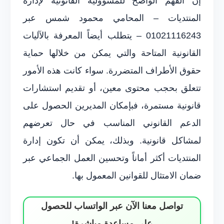
إن الفهم الواضح للمسؤولية القانونية لإدارة
المنتديات – المحامي محمود شمس عبر
01021116243 – يتطلب أيضاً المعرفة بالآليات
القانونية المتاحة والتي يمكن من خلالها حماية
حقوق الأطراف المتضررة. سواء كانت هذه الأمور
تتعلق بحجب محتوى معين، أو تقديم استشارات
قانونية مستمرة، فبإمكان المديرين الحصول على
الدعم القانوني المناسب في حال تعرضهم
لمشاكل قانونية. وبذلك، يمكن أن تكون إدارة
المنتديات أكثر أماناً وتحسين العمل الجماعي عبر
ضمان الامتثال للقوانين المعمول بها.
تواصل معنا الآن عبر الواتساب للحصول
على مساعدة مباشرة!