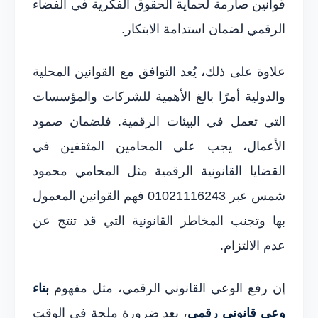
قوانين صارمة لحماية الحقوق الفكرية في الفضاء
الرقمي لضمان استدامة الابتكار.
علاوة على ذلك، يُعد التوافق مع القوانين المحلية
والدولية أمرًا بالغ الأهمية للشركات والمؤسسات
التي تعمل في البيئات الرقمية. فلضمان صمود
الأعمال، يجب على المحامين المثقفين في
القضايا القانونية الرقمية مثل المحامي محمود
شمس عبر 01021116243 فهم القوانين المعمول
بها وتجنب المخاطر القانونية التي قد تنتج عن
عدم الالتزام.
إن رفع الوعي القانوني الرقمي، مثل مفهوم
بناء
وعي قانوني رقمي
، يعد ضرورة ملحة في الوقت