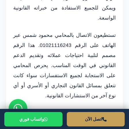
ويمكن للجميع الاستفادة من خبراته القانونية
الواسعة.
تستطيعون الاتصال بالمحامي محمود شمس عبر
الهاتف على الرقم 01021116243. هذا الرقم
مصمم لتلبية احتياجات عملائه وتقديم الدعم
القانوني في الوقت المناسب. يحرص المحامي
على الاستجابة لجميع الاستفسارات سواء كانت
تتعلق بمسائل القانون التجاري أو الأسري أو أي
نوع آخر من الاستشارات القانونية.
بالإضافة إلى التواصل عبر الهاتف، يمكنكم أيضًا
اتصل الآن
واتساب فوري
مراسلة المحامي محمود شمس عبر البريد