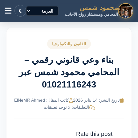
محمود شمس
المحامي ومستشار زواج الأجانب
القانون والتكنولوجيا
بناء وعي قانوني رقمي –
المحامي محمود شمس عبر
01021116243
تاريخ النشر: 14 يناير 2026
كاتب المقال: ElNeMR Ahmed
التعليقات: لا توجد تعليقات
Rate this post