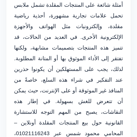
أمثلة شائعة على المنتجات المقلدة تشمل ملابس
تحمل علامات تجارية مشهورة، أحذية رياضية
مقلدة، وإلكترونيات مثل الهواتف والأجهزة
الإلكترونية الأخرى. في العديد من الحالات، قد
تتميز هذه المنتجات بتصميمات مشابهة، ولكنها
تفتقر إلى الأداء الموثوق بها أو المتانة المطلوبة.
لذلك، يجب على المستهلكين أن يكونوا حذرين
عند التفكير في شراء هذه السلع، خاصةً من
المنافذ غير الموثوقة أو على الإنترنت، حيث يمكن
أن تتعرض للغش بسهولة. في إطار هذه
النقاشات، يصبح من المهم التوجه للاستشارة
القانونية حول بيع المنتجات المقلدة أونلاين –
المحامي محمود شمس عبر 01021116243،