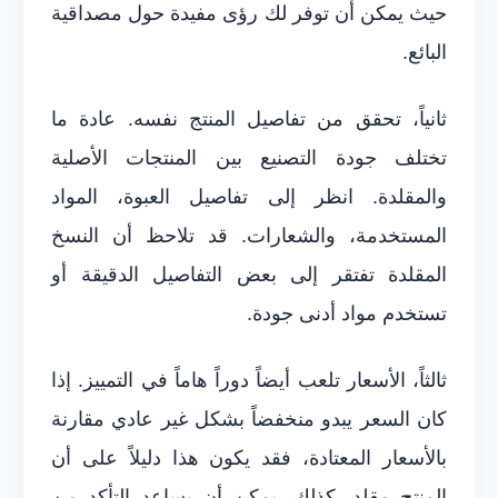
حيث يمكن أن توفر لك رؤى مفيدة حول مصداقية
البائع.
ثانياً، تحقق من تفاصيل المنتج نفسه. عادة ما
تختلف جودة التصنيع بين المنتجات الأصلية
والمقلدة. انظر إلى تفاصيل العبوة، المواد
المستخدمة، والشعارات. قد تلاحظ أن النسخ
المقلدة تفتقر إلى بعض التفاصيل الدقيقة أو
تستخدم مواد أدنى جودة.
ثالثاً، الأسعار تلعب أيضاً دوراً هاماً في التمييز. إذا
كان السعر يبدو منخفضاً بشكل غير عادي مقارنة
بالأسعار المعتادة، فقد يكون هذا دليلاً على أن
المنتج مقلد. كذلك، يمكن أن يساعد التأكد من