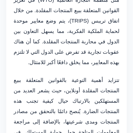
القوانين المتعلقة ببيع المنتجات المقلدة. من خلال
اتفاق تريبس (TRIPS)، يتم وضع معايير موحدة
لحماية الملكية الفكرية، مما يسهل التعاون بين
الدول في محاربة المنتجات المقلدة. كما أن هناك
عقوبات تجارية قد تفرض على الدول التي لا تلتزم
بهذه المعايير، مما يخلق دافعًا أكبر للامتثال.
تتزايد أهمية التوعية بالقوانين المتعلقة ببيع
المنتجات المقلدة أونلاين، حيث يشعر العديد من
المستهلكين بالارتباك حيال كيفية تجنب هذه
المنتجات الضارة. يُنصح دائمًا بالتحقق من مصادر
المنتجات ومدى شرعيتها، بالإضافة إلى مراجعة
المعلومات المتاحة حول حماية المستهلك. في