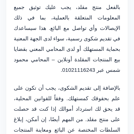
بالفعل منتج مقلد، يجب عليك توثيق جميع
المعلومات المتعلقة بالعملية، بما في ذلك
الإيصالات وأي تواصل مع البائع. هذا سيساعدك
في تقديم شكوى رسمية، سواء لدى الجهة المعنية
بحماية المستهلك أو لدى المحامي المعني بقضايا
بيع المنتجات المقلدة أونلاين – المحامي محمود
شمس عبر 01021116243.
بالإضافة إلى تقديم الشكوى، يجب أن تكون على
علم بحقوقك كمستهلك. وفقاً للقوانين المحلية،
قد يحق لك استرداد أموالك إذا كنت قد حصلت
على منتج مقلد. من المهم أيضًا، إن أمكن، إبلاغ
السلطات المختصة عن البائع ومعاينة المنتجات