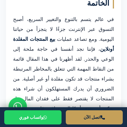
الخاتمة
في عالم يتسم بالتنوع والتغيير السريع، أصبح
التسوق عبر الإنترنت جزءًا لا يتجزأ من حياتنا
اليومية. ومع تصاعد عمليات
بيع المنتجات المقلدة
أونلاين
، فإننا نجد أنفسنا في حاجة ملحة إلى
الوعي والحذر. لقد أظهرنا في هذا المقال قائمة
من النقاط المهمة التي تتعلق بالمخاطر المرتبطة
بشراء منتجات قد تكون مقلدة أو غير أصلية. من
الضروري أن يدرك المستهلكون أن شراء هذه
المنتجات لا يقتصر فقط على فقدان المال، بل
يمكن أن يؤدي أيضًا إلى عواقب قانونية، صحية،
اتصل الآن
واتساب فوري
وأخلاقية.