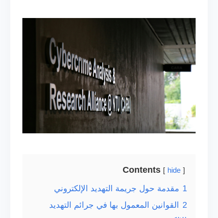
Contents
hide
1
مقدمة حول جريمة التهديد الإلكتروني
2
القوانين المعمول بها في جرائم التهديد