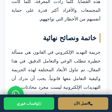
هذه القضايا. كلما زادت المعرفة، كلما كانت
المجتمعات والأفراد أكثر قدرة على حماية
أنفسهم من الأخطار التي تواجههم.
خاتمة ونصائح نهائية
جريمة التهديد الإلكتروني في القانون هي مسألة
خطيرة تتطلب الوعي والتعامل الدقيق. في هذا
المقال، تم تناول الأبعاد المختلفة لهذه الجريمة
وكيفية التعامل معها قانونياً. يجب أن ندرك أن
التهديدات الإلكترونية ليست مجرد محادثات على
منصات التواصل، بل يمكن أن تؤثر على حياة
اتصل الآن
واتساب فوري
الأفراد بشكل خطير وقد تؤدي إلى تداعيات