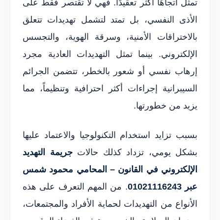
تمثل اتجاهًا أكثر تعقيدًا. فهي لا تقتصر فقط على
الأذى النفسي، بل تمتد لتشمل تهديدات تتعلق
بالاختراقات الأمنية، وسرقة الهوية، والتجسس
الإلكتروني. بينما تمثل التهديدات العادية مجرد
إرهاب نفسي أو شعور بالخطر، تتضمن الجرائم
السيبرانية إجراءات أكثر احترافية وتنظيماً، مما
يزيد من خطورتها.
بسبب تزايد استخدام التكنولوجيا والاعتماد عليها
بشكل يومي، تزداد كذلك حالات
جريمة التهديد
الإلكتروني في القانون – المحامي محمود شمس
عبر 01021116243
. من المهم التعرف على هذه
الأنواع من التهديدات لحماية الأفراد والمجتمعات،