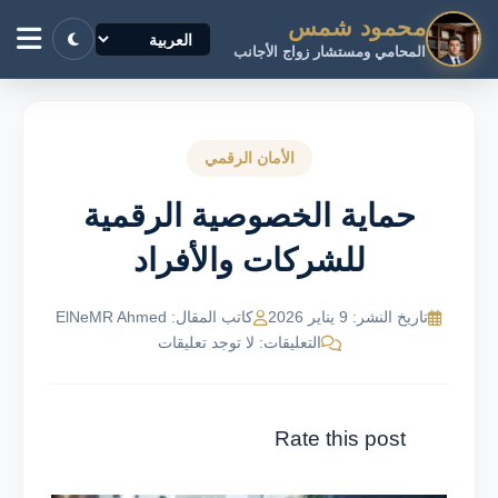
محمود شمس
المحامي ومستشار زواج الأجانب
الأمان الرقمي
حماية الخصوصية الرقمية
للشركات والأفراد
تاريخ النشر: 9 يناير 2026
كاتب المقال: ElNeMR Ahmed
التعليقات: لا توجد تعليقات
Rate this post