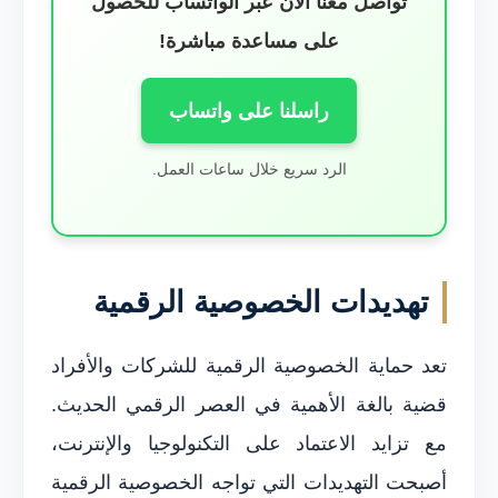
تواصل معنا الآن عبر الواتساب للحصول
على مساعدة مباشرة!
راسلنا على واتساب
الرد سريع خلال ساعات العمل.
تهديدات الخصوصية الرقمية
تعد حماية الخصوصية الرقمية للشركات والأفراد
قضية بالغة الأهمية في العصر الرقمي الحديث.
مع تزايد الاعتماد على التكنولوجيا والإنترنت،
أصبحت التهديدات التي تواجه الخصوصية الرقمية