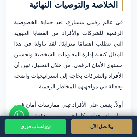
الخلاصة والتوصيات النهائية
في عالم رقمي متسارع، تعد حماية الخصوصية
الرقمية للشركات والأفراد من القضايا الحيوية
التي تتطلب اهتمامًا متزايدًا. لقد تناولنا في هذا
المقال كيفية إدارة المعلومات الشخصية وتحسين
مستوى الأمان الرقمي. من خلال التحليل، تبين أن
الأفراد والشركات بحاجة إلى استراتيجيات واضحة
وفعالة في مواجهتهم للمخاطر الرقمية.
أولاً، ينبغي على الأفراد تبني ممارسات أمان قوية
مثل استخدام كلمات مرور معقدة وتفعيل
المصادقة الثنائية. يجب عليهم أيضًا الوعي
اتصل الآن
واتساب فوري
بمخاطر التطبيقات والبرمجيات التي قد تؤدي إلى