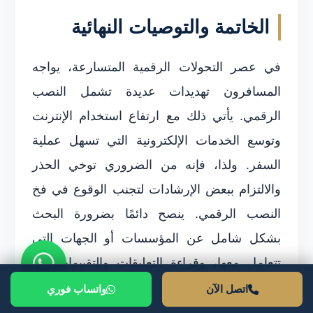
الخاتمة والتوصيات النهائية
في عصر التحولات الرقمية المتسارعة، يواجه
المسافرون تهديدات عديدة تشمل النصب
الرقمي. يأتي ذلك مع ارتفاع استخدام الإنترنت
وتوسع الخدمات الإلكترونية التي تسهل عملية
السفر. ولذا، فإنه من الضروري توخي الحذر
والالتزام ببعض الإرشادات لتجنب الوقوع في فخ
النصب الرقمي. ينصح دائمًا بضرورة البحث
بشكل شامل عن المؤسسات أو الجهات التي
تتعامل معها، وقراءة التعليقات والتقييمات من
مسافرين سابقين.
اتصل الآن
واتساب فوري