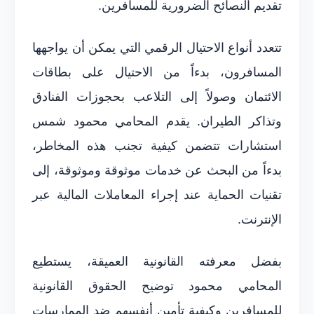
تقديم النصائح الضرورية للمسافرين.
تتعدد أنواع الاحتيال الرقمي التي يمكن أن يواجهها
المسافرون، بدءاً من الاحتيال على بطاقات
الائتمان وصولاً إلى التلاعب بحجوزات الفنادق
وتذاكر الطيران. يقدم المحامي محمود شمس
استشارات تتضمن كيفية تجنب هذه المخاطر،
بدءاً من البحث عن خدمات موثوقة وموثوقة، إلى
تقنيات الحماية عند إجراء المعاملات المالية عبر
الإنترنت.
بفضل معرفته القانونية العميقة، يستطيع
المحامي محمود توضيح الحقوق القانونية
للمسافرين وكيفية تأمين أنفسهم ضد الممارسات