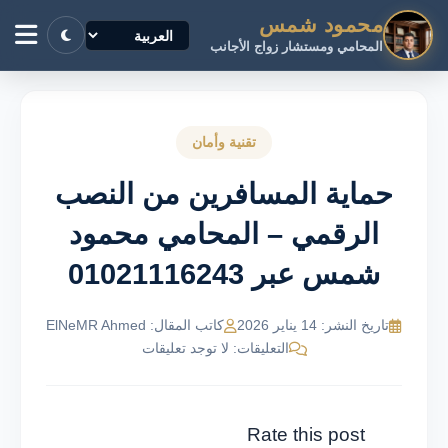
محمود شمس
المحامي ومستشار زواج الأجانب
تقنية وأمان
حماية المسافرين من النصب
الرقمي – المحامي محمود
شمس عبر 01021116243
تاريخ النشر: 14 يناير 2026
كاتب المقال: ElNeMR Ahmed
التعليقات: لا توجد تعليقات
Rate this post