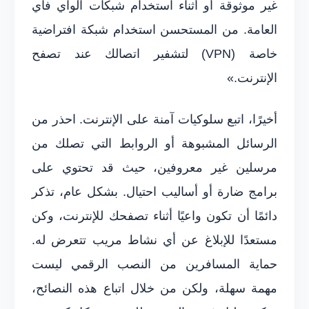
غير موثوقة أو أثناء استخدام شبكات الواي فاي
العامة. من المستحسن استخدام شبكة افتراضية
خاصة (VPN) لتشفير اتصالك عند تصفح
الإنترنت.»
أخيرًا، اتبع سلوكيات آمنة على الإنترنت. احذر من
الرسائل المشبوهة أو الروابط التي تصلك من
مرسلين غير معروفين، حيث قد تحتوي على
برامج ضارة أو أساليب احتيال. بشكل عام، تذكر
دائمًا أن تكون واعيًا أثناء تصفحك للإنترنت، وكن
مستعدًا للإبلاغ عن أي نشاط مريب تتعرض له.
حماية المسافرين من النصب الرقمي ليست
مهمة سهلة، ولكن من خلال اتباع هذه النصائح،