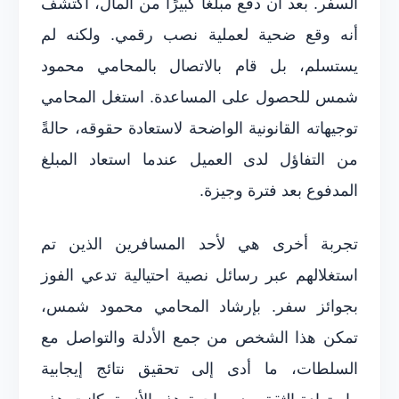
السفر. بعد أن دفع مبلغًا كبيرًا من المال، اكتشف
أنه وقع ضحية لعملية نصب رقمي. ولكنه لم
يستسلم، بل قام بالاتصال بالمحامي محمود
شمس للحصول على المساعدة. استغل المحامي
توجيهاته القانونية الواضحة لاستعادة حقوقه، حالةً
من التفاؤل لدى العميل عندما استعاد المبلغ
المدفوع بعد فترة وجيزة.
تجربة أخرى هي لأحد المسافرين الذين تم
استغلالهم عبر رسائل نصية احتيالية تدعي الفوز
بجوائز سفر. بإرشاد المحامي محمود شمس،
تمكن هذا الشخص من جمع الأدلة والتواصل مع
السلطات، ما أدى إلى تحقيق نتائج إيجابية