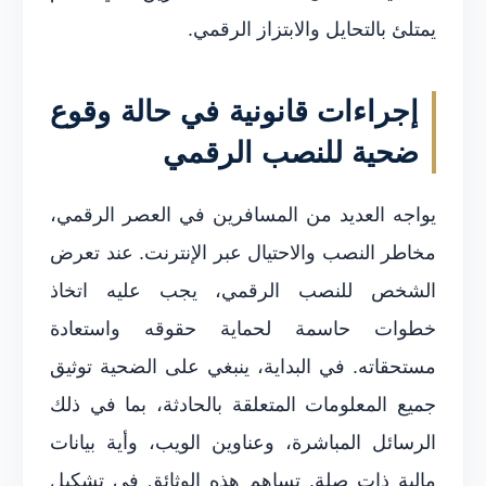
يمتلئ بالتحايل والابتزاز الرقمي.
إجراءات قانونية في حالة وقوع
ضحية للنصب الرقمي
يواجه العديد من المسافرين في العصر الرقمي،
مخاطر النصب والاحتيال عبر الإنترنت. عند تعرض
الشخص للنصب الرقمي، يجب عليه اتخاذ
خطوات حاسمة لحماية حقوقه واستعادة
مستحقاته. في البداية، ينبغي على الضحية توثيق
جميع المعلومات المتعلقة بالحادثة، بما في ذلك
الرسائل المباشرة، وعناوين الويب، وأية بيانات
مالية ذات صلة. تساهم هذه الوثائق في تشكيل