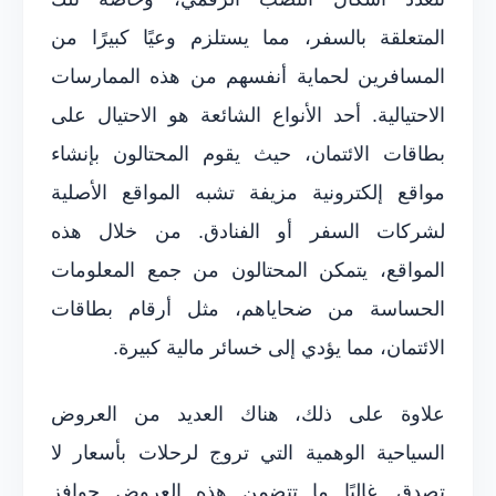
المتعلقة بالسفر، مما يستلزم وعيًا كبيرًا من
المسافرين لحماية أنفسهم من هذه الممارسات
الاحتيالية. أحد الأنواع الشائعة هو الاحتيال على
بطاقات الائتمان، حيث يقوم المحتالون بإنشاء
مواقع إلكترونية مزيفة تشبه المواقع الأصلية
لشركات السفر أو الفنادق. من خلال هذه
المواقع، يتمكن المحتالون من جمع المعلومات
الحساسة من ضحاياهم، مثل أرقام بطاقات
الائتمان، مما يؤدي إلى خسائر مالية كبيرة.
علاوة على ذلك، هناك العديد من العروض
السياحية الوهمية التي تروج لرحلات بأسعار لا
تصدق. غالبًا ما تتضمن هذه العروض حوافز