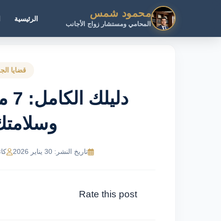
محمود شمس
الرئيسية
ا
المحامي ومستشار زواج الأجانب
قضايا الجر
دلي
وسلامتك
تاريخ النشر: 30 يناير 2026
كات
Rate this post