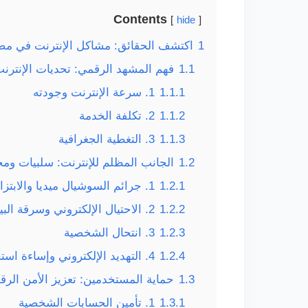
Contents
hide
1
اكتشف الحقائق: مشاكل الإنترنت في مصر
1.1
فهم المشهد الرقمي: تحديات الإنتر
1.1.1
1. سرعة الإنترنت وجودته
1.1.2
2. تكلفة الخدمة
1.1.3
3. التغطية الجغرافية
1.2
الجانب المظلم للإنترنت: سلبيات وم
1.2.1
1. جرائم السوشيال ميديا والابتزاز الإلكتروني
1.2.2
2. الاحتيال الإلكتروني وسرقة البيانات
1.2.3
3. انتحال الشخصية
1.2.4
4. التهديد الإلكتروني وإساءة استخدام التكنولوجيا
1.3
حماية المستخدمين: تعزيز الأمن ال
1.3.1
1. تأمين الحسابات الشخصية