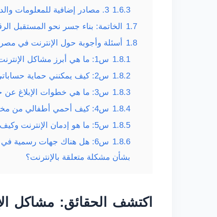
1.6.3
3. مصادر إضافية للمعلومات والدعم
1.7
الخاتمة: بناء جسر نحو المستقبل الر
1.8
أسئلة وأجوبة حول الإنترنت في مصر 
1.8.1
س1: ما هي أبرز مشاكل الإنترنت التي يواجهها المستخدمون في مصر؟
1.8.2
س2: كيف يمكنني حماية حساباتي على فيسبوك وواتساب من الاختراق؟
1.8.3
س3: ما هي خطوات الإبلاغ عن جريمة احتيال إلكتروني أو ابتزاز في مصر؟
1.8.4
س4: كيف أحمي أطفالي من مخاطر الإنترنت والألعاب الإلكترونية؟
1.8.5
س5: ما هو إدمان الإنترنت وكيف يمكن علاجه؟
1.8.6
س6: هل هناك جهات رسمية في 
بشأن مشكلة متعلقة بالإنترنت؟
اكتشف الحقائق: مشاكل الإ