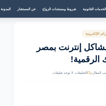
لخدمات القانونية
شروط ومستندات الزواج
عن المستشار
المدونة
ائم الإلكترونية
لك الكامل: 7 مشاكل إنترنت بمصر
 الرقمية!
ب المقال:
التعليقات: لا توجد تعليقات