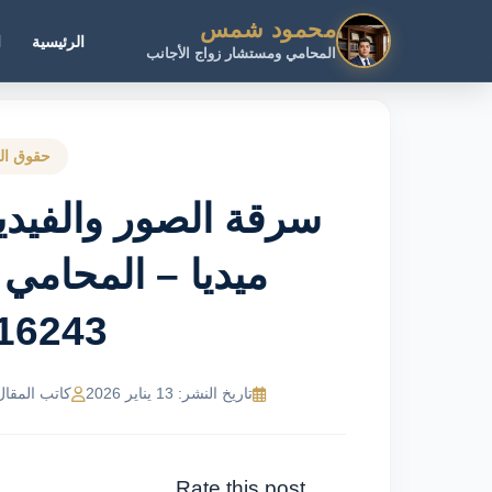
محمود شمس
الرئيسية
ا
المحامي ومستشار زواج الأجانب
حقوق الم
سرقة الصور والفيد
ميديا – المحام
16243
تاريخ النشر: 13 يناير 2026
كاتب المقال: MR Ahmed
Rate this post