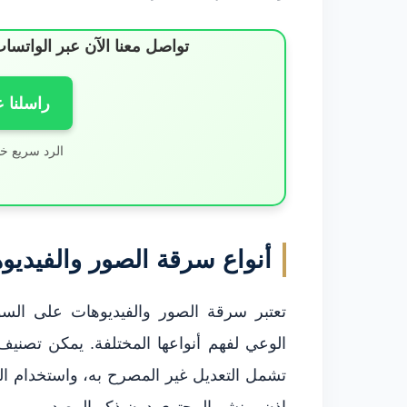
تواصل معنا الآن عبر الوات
راسلنا 
الرد سريع خ
أنواع سرقة الصور والفيديو
تعتبر سرقة الصور والفيديوهات على السو
الوعي لفهم أنواعها المختلفة. يمكن تصنيف 
تشمل التعديل غير المصرح به، واستخدام ا
إذن، ونشر المحتوى دون ذكر المصدر.