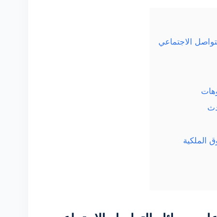
واصل الاجتماعي
وهات
دث
ق الملكية