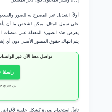
أولاً، التعديل غير المصرح به للصور والفي
على سبيل المثال، يمكن لشخص ما أن يأخذ
يعرض هذه الصورة المعدلة على منصات الس
يتم انتهاك حقوق المصور الأصلي دون أي إشع
تواصل معنا الآن عبر الوات
راسلنا 
الرد سريع خ
ثانياً، استخدام صورة كشكل خلفية لأغراض ت