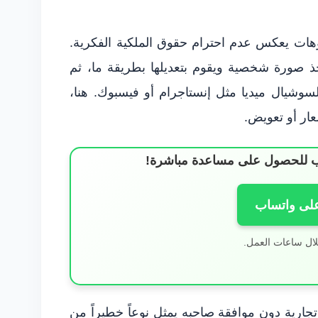
ديوهات يعكس عدم احترام حقوق الملكية الفكرية.
 صورة شخصية ويقوم بتعديلها بطريقة ما، ثم
وشيال ميديا مثل إنستاجرام أو فيسبوك. هنا،
ار أو تعويض.
ساب للحصول على مساعدة مباشرة!
على واتساب
لال ساعات العمل.
جارية دون موافقة صاحبه يمثل نوعاً خطيراً من