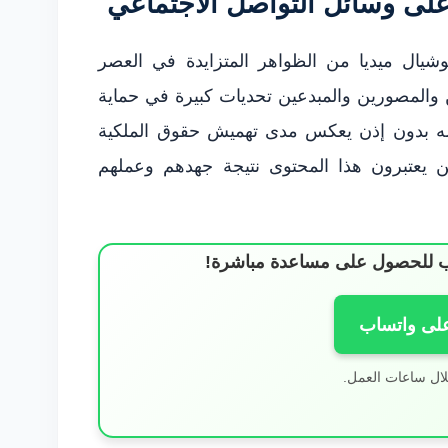
لى وسائل التواصل الاجتماعي
شيال ميديا من الظواهر المتزايدة في العصر
 والمصورين والمبدعين تحديات كبيرة في حماية
مه بدون إذن يعكس مدى تهميش حقوق الملكية
ين يعتبرون هذا المحتوى نتيجة جهدهم وعملهم
ساب للحصول على مساعدة مباشرة!
على واتساب
لال ساعات العمل.