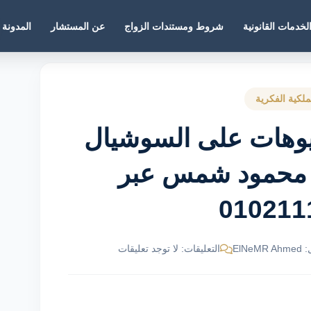
لخدمات القانونية
شروط ومستندات الزواج
عن المستشار
المدونة
لكية الفكرية
يوهات على السوشيال
ي محمود شمس عبر
010211
ElNe
التعليقات: لا توجد تعليقات