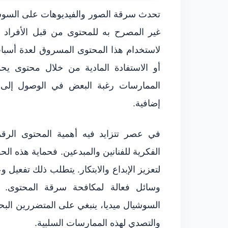
تحدث سرقة الصور والفيديوهات على السوشي
غير المصرح به للمحتوى من قبل الأفراد أو
لاستخدام هذا المحتوى المسروق لعدة أسباب
أو الاستفادة المادية من خلال محتوى يح
الممارسات رغبة البعض في الوصول إلى ا
إضافية.
في عصر تتزايد فيه أهمية المحتوى الرق
الفكرية للفنانين والمبدعين. فحماية هذه الح
لتعزيز الإبداع والابتكار. يتطلب ذلك تفعيل 
وسائل فعالة لمكافحة سرقة المحتوى. 
السوشيال ميديا، ينبغي على المتضررين البح
والتصدي لهذه الممارسات السلبية.