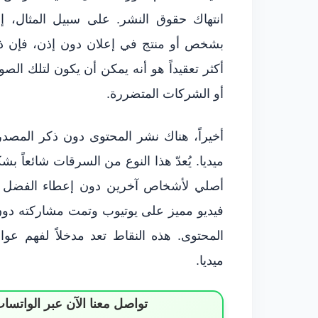
انتهاك حقوق النشر. على سبيل المثال، إ
بشخص أو منتج في إعلان دون إذن، فإن ذل
أكثر تعقيداً هو أنه يمكن أن يكون لتلك الصور
أو الشركات المتضررة.
أخيراً، هناك نشر المحتوى دون ذكر المصد
ميديا. يُعدّ هذا النوع من السرقات شائعا
أصلي لأشخاص آخرين دون إعطاء الفضل ل
فيديو مميز على يوتيوب وتمت مشاركته دون
المحتوى. هذه النقاط تعد مدخلاً لفهم ع
ميديا.
تواصل معنا الآن عبر الوات