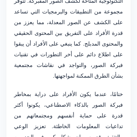
التكنولوجية المتاحة لكشف الصور المفبركة. تتوفر
مجموعة من التطبيقات والبرمجيات التي تساعد
على الكشف عن الصور المعدلة، مما يعزز من
قدرة الأفراد على التفريق بين المحتوى الحقيقي
والمحتوى المدبلج. كما ينبغي على الأفراد أن يبقوا
على اطلاع دائم على أخر التطورات في تقنيات
فبركة الصور، والتواجد في نقاشات مجتمعية
بشأن الطرق الممكنة لمواجهتها.
ختامًا، عندما يكون الأفراد على دراية بمخاطر
فبركة الصور بالذكاء الاصطناعي، يكونوا أكثر
قدرة على حماية أنفسهم ومجتمعاتهم من
تداعيات المعلومات الخاطئة. تعزيز الوعي
والتثقيف قد يسهمان بشكل كبير في الحد من