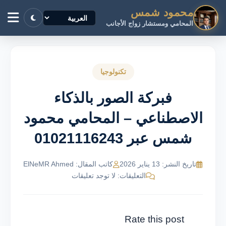
محمود شمس
المحامي ومستشار زواج الأجانب
تكنولوجيا
فبركة الصور بالذكاء
الاصطناعي – المحامي محمود
شمس عبر 01021116243
تاريخ النشر: 13 يناير 2026
كاتب المقال: ElNeMR Ahmed
التعليقات: لا توجد تعليقات
Rate this post