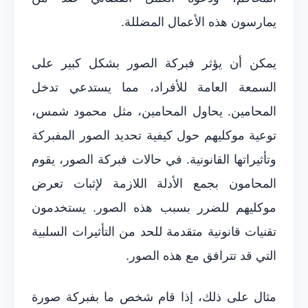
يمارسون هذه الأعمال المضللة.
يمكن أن يؤثر فبركة الصور بشكل كبير على
السمعة العامة للأفراد، مما يستدعي تدخل
المحامين. يحاول المحامين، مثل محمود شمس،
توعية موكليهم حول كيفية تحديد الصور المفبركة
وتأثيراتها القانونية. في حالات فبركة الصور، يقوم
المحامون بجمع الأدلة اللازمة لإثبات تعرض
موكليهم للضرر بسبب هذه الصور. يستخدمون
تقنيات قانونية متقدمة للحد من التأثيرات السلبية
التي قد تترافق مع هذه الصور.
مثال على ذلك، إذا قام شخص ما بفبركة صورة