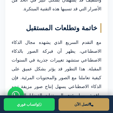
الأضرار التي قد تسببها هذه التقنية المبتكرة.
خاتمة وتطلعات المستقبل
مع التقدم السريع الذي يشهده مجال الذكاء
الاصطناعي، يظهر أن فبركة الصور بالذكاء
الاصطناعي ستشهد تغييرات جذرية في السنوات
المقبلة. هذا التطور قد يؤثر بشكل عميق على
كيفية تعاملنا مع الصور والمحتويات المرئية. فإن
الذكاء الاصطناعي يسهل إنتاج صور مزيفة تبدو
واقعية، مما يؤدي إلى تزايد القضايا القانونية
والأخلاقية المتعلقة بحقوق الملكية الفكرية
اتصل الآن
واتساب فوري
والتشويه المتعمد للحقائق.