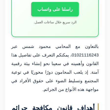
راسلنا على واتساب
الرد سريع خلال ساعات العمل.
بالتعاون مع المحامي محمود شمس عبر
01021116243، يمكنكم التعرف على تفاصيل هذا
القانون وأهميته في سعينا نحو إنشاء بيئة رقمية
آمنة. إذ يلعب المحامون دورًا محوريًا في توعية
المجتمع وتسليط الضوء على حقوق الأفراد في
مواجهة هذه الأنواع من الجرائم.
أهداف قانون مكافحة جرائم