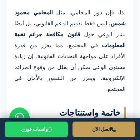
لذا، فإن دور المحامي، مثل
المحامي محمود
شمس
، ليس فقط تقديم الدعم القانوني، بل أيضًا
نشر الوعي حول
قانون مكافحة جرائم تقنية
المعلومات
في المجتمع، مما يعزز من قدرة
الأفراد على مواجهة التحديات القانونية. إن زيادة
مستوى الوعي يمكن أن يقلل من وقوع الجرائم
الإلكترونية، ويعزز من الشعور بالأمان في
المجتمع.
خاتمة واستنتاجات
اتصل الآن
واتساب فوري
في ختام هذا المقال، من المهم الإشارة إلى أن