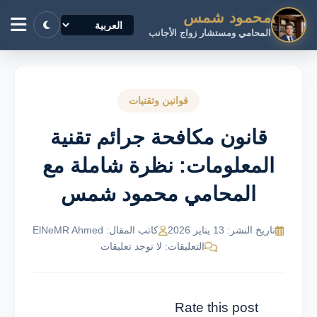
محمود شمس
المحامي ومستشار زواج الأجانب
قوانين وتقنيات
قانون مكافحة جرائم تقنية
المعلومات: نظرة شاملة مع
المحامي محمود شمس
تاريخ النشر: 13 يناير 2026
كاتب المقال: ElNeMR Ahmed
التعليقات: لا توجد تعليقات
Rate this post