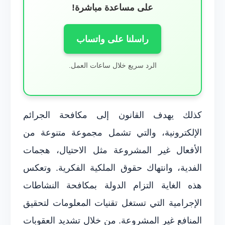
على مساعدة مباشرة!
راسلنا على واتساب
الرد سريع خلال ساعات العمل.
كذلك يهدف القانون إلى مكافحة الجرائم
الإلكترونية، والتي تشمل مجموعة متنوعة من
الأفعال غير المشروعة مثل الاحتيال، هجمات
الفدية، وانتهاك حقوق الملكية الفكرية. وتعكس
هذه الغاية التزام الدولة بمكافحة النشاطات
الإجرامية التي تستغل تقنيات المعلومات لتحقيق
المنافع غير المشروعة. من خلال تشديد العقوبات