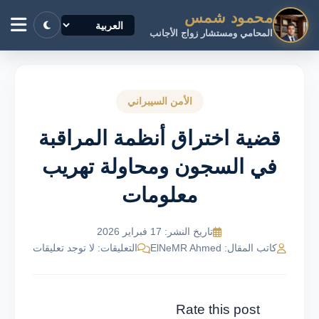
محمود شمس
المحامي ومستشار زواج الأجانب
الأمن السيبراني
قضية اختراق أنظمة المراقبة
في السجون ومحاولة تهريب
معلومات
تاريخ النشر: 17 فبراير 2026
كاتب المقال: ElNeMR Ahmed
التعليقات: لا توجد تعليقات
Rate this post