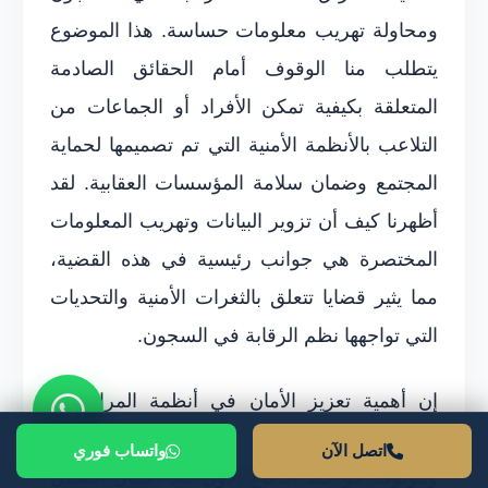
ومحاولة تهريب معلومات حساسة. هذا الموضوع
يتطلب منا الوقوف أمام الحقائق الصادمة
المتعلقة بكيفية تمكن الأفراد أو الجماعات من
التلاعب بالأنظمة الأمنية التي تم تصميمها لحماية
المجتمع وضمان سلامة المؤسسات العقابية. لقد
أظهرنا كيف أن تزوير البيانات وتهريب المعلومات
المختصرة هي جوانب رئيسية في هذه القضية،
مما يثير قضايا تتعلق بالثغرات الأمنية والتحديات
التي تواجهها نظم الرقابة في السجون.
إن أهمية تعزيز الأمان في أنظمة المراقبة لا
يمكن أن تُغفل، حيث أن وجود نظم فعالة
اتصل الآن
واتساب فوري
وموثوقة هو خط الدفاع الأول ضد أعمال التسلل