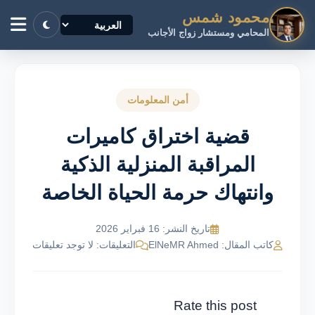
محمود شمس
المحامي ومستشار زواج الأجانب
أمن المعلومات
قضية اختراق كاميرات
المراقبة المنزلية الذكية
وانتهاك حرمة الحياة الخاصة
تاريخ النشر: 16 فبراير 2026
كاتب المقال: ElNeMR Ahmed
التعليقات: لا توجد تعليقات
Rate this post