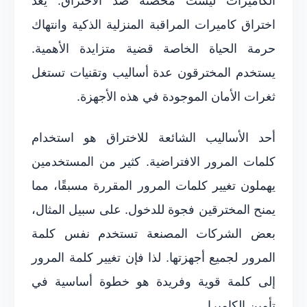
الكاميرات ليست محصنة ضد الاختراق. يعد
اختراق كاميرات المراقبة المنزلية الذكية وانتهاك
حرمة الحياة الخاصة قضية متزايدة الأهمية.
يستخدم المخترقون عدة أساليب وتقنيات تستغل
ثغرات الأمان الموجودة في هذه الأجهزة.
أحد الأساليب الشائعة للاختراق هو استخدام
كلمات المرور الافتراضية. كثير من المستخدمين
يهملون تغيير كلمات المرور المقررة مسبقًا، مما
يمنح المخترقين فجوة للدخول. على سبيل المثال،
بعض الشركات المصنعة تستخدم نفس كلمة
المرور لجميع أجهزتها. لذا فإن تغيير كلمة المرور
إلى كلمة قوية وفريدة هو خطوة أساسية في
تأمين الكاميرا.