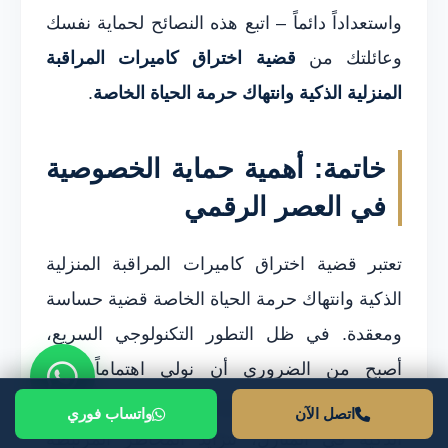
واستعداداً دائماً – اتبع هذه النصائح لحماية نفسك
وعائلتك من
قضية اختراق كاميرات المراقبة
المنزلية الذكية وانتهاك حرمة الحياة الخاصة
.
خاتمة: أهمية حماية الخصوصية
في العصر الرقمي
تعتبر قضية اختراق كاميرات المراقبة المنزلية
الذكية وانتهاك حرمة الحياة الخاصة قضية حساسة
ومعقدة. في ظل التطور التكنولوجي السريع،
أصبح من الضروري أن نولي اهتماماً كبيراً
لسلامتنا وخصوصيتنا. مع انتشار أجهزة المراقبة
اتصل الآن
واتساب فوري
الذكية في المنازل، تتزايد المخاطر المرتبطة