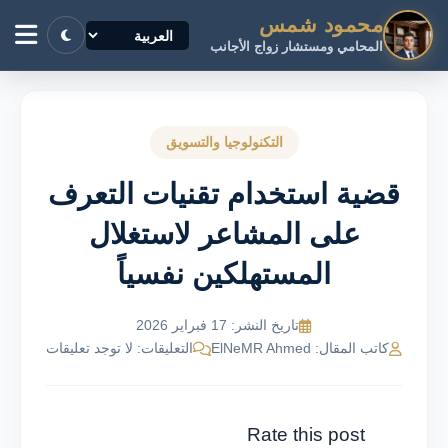
محمود شمس
المحامي ومستشار زواج الأجانب
التكنولوجيا والتسويق
قضية استخدام تقنيات التعرف
على المشاعر لاستغلال
المستهلكين نفسياً
تاريخ النشر: 17 فبراير 2026
كاتب المقال: ElNeMR Ahmed
التعليقات: لا توجد تعليقات
Rate this post