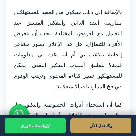
بالإضافة إلى ذلك، سيكون من المفيد للمستهلكين
ممارسة النقد الذاتي والتفكير المسبق عند
التعامل مع العروض المختلفة. يجب أن يتعرض
الأفراد للتساؤل: هل هذا الإعلان يصور مشاعر
إيجابية تتلاعب بي أم أنه يقدم لي معلومات
قيمة؟ بتطبيق أسلوب التفكير النقدي، يمكن
للمستهلكين تمييز كفاءة المحتوى وتجنب الوقوع
في فخ الممارسات الاستغلالية.
كما أن استخدام أدوات الخصوصية والتكنولوجيا،
مثل برامج حظر الإعلانات أو أدوات التحكم في
الأمان الرقمي، يمكن أن يساعد في تقليل
اتصل الآن
واتساب فوري