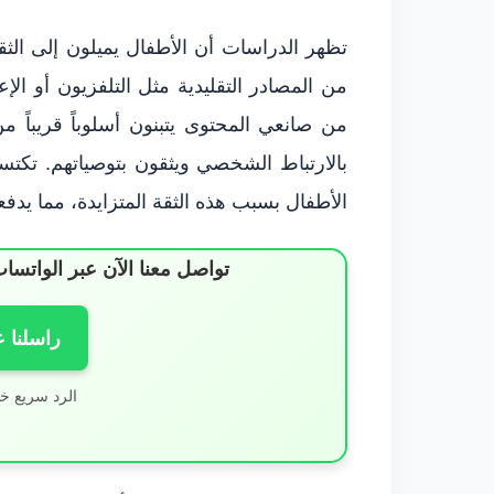
تظهر الدراسات أن الأطفال يميلون إلى الثق
من المصادر التقليدية مثل التلفزيون أو الإع
من صانعي المحتوى يتبنون أسلوباً قريباً 
بالارتباط الشخصي ويثقون بتوصياتهم. تكتسب
الأطفال بسبب هذه الثقة المتزايدة، مما يدفع
تواصل معنا الآن عبر الوات
راسلنا 
الرد سريع خ