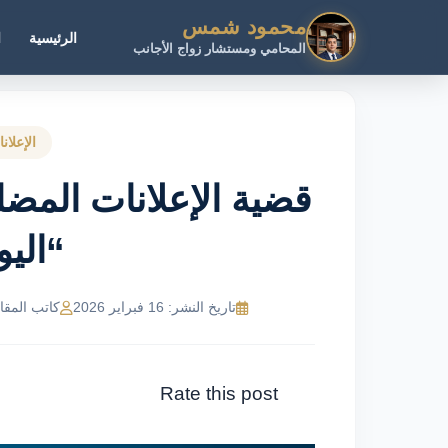
محمود شمس
الرئيسية
ا
المحامي ومستشار زواج الأجانب
الإعلان
قضية الإعلانات المض
“الي
تاريخ النشر: 16 فبراير 2026
كاتب المقال: R Ahmed
Rate this post