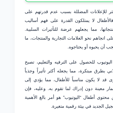
ر للإعلانات المضللة بسبب عدم قدرتهم على
فالأطفال لا يمتلكون القدرة على فهم أساليب
جاتها، مما يجعلهم عرضة للتأثيرات السلبية.
على اتجاهم نحو العلامات التجارية والمنتجات، ما
ب أن يحبوه أو يحتاجوه.
يوتيوب للحصول على الترفيه والتعليم، تصبح
ني بطرق مبتكرة، مما يجعله أكثر تأثيراً وجذباً
د لا يكون مناسباً للأطفال، مما يؤدي إلى
ار معينة دون إدراك لما تقوم به. وعليه، فإن
حتوى أطفال “اليوتيوب” هو أمر بالغ الأهمية
للجيل الجديد في بيئة رقمية متغيرة.