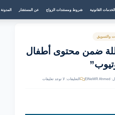
لخدمات القانونية
شروط ومستندات الزواج
عن المستشار
المدونة
ات والتسويق
للة ضمن محتوى أطفال
وتيوب”
ElNeM
التعليقات: لا توجد تعليقات