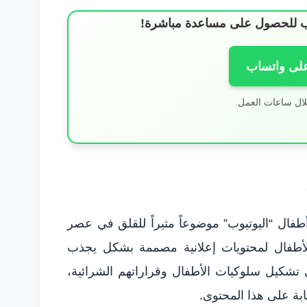
ساب للحصول على مساعدة مباشرة!
على واتساب
لال ساعات العمل.
فال “اليوتيوب” موضوعاً مثيراً للقلق في عصر
الأطفال لمحتويات إعلانية مصممة بشكل يجذب
 في تشكيل سلوكيات الأطفال وقراراتهم الشرائية،
بة على هذا المحتوى.