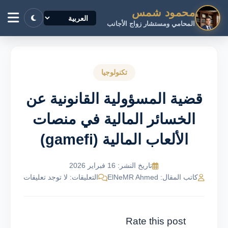
محمود شمس
المحامي ومستشار زواج الأجانب
تكنولوجيا
قضية المسؤولية القانونية عن
الخسائر المالية في منصات
الألعاب المالية (gamefi)
تاريخ النشر: 16 فبراير 2026
كاتب المقال: ElNeMR Ahmed
التعليقات: لا توجد تعليقات
Rate this post