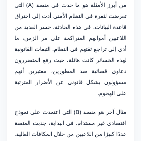
من أبرز الأمثلة هو ما حدث في منصة (A) التي
تعرضت لثغرة في النظام الأمني أدت إلى اختراق
قاعدة البيانات. في هذه الحادثة، خسر العديد من
اللاعبين أموالهم المتراكمة على مر الزمن، ما
أدى إلى تراجع ثقتهم في النظام. التبعات القانونية
لهذه الخسائر كانت هائلة، حيث رفع المتضررون
دعاوى قضائية ضد المطورين، معتبرين أنهم
مسؤولون بشكل قانوني عن الأضرار المترتبة
على الهجوم.
مثال آخر هو منصة (B) التي اعتمدت على نموذج
اقتصادي غير مستدام. في البداية، جذبت المنصة
عددًا كبيرًا من اللاعبين من خلال المكافآت العالية.