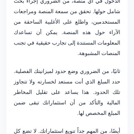
الدخول في أي منصة، من الضروري إجراء بحث
شامل حولها. تحقق من سمعة المنصة ومراجعات
المستخدمين، واطلع على الأغلبية الساحقة من
الآراء حول هذه المنصة. يمكن أن تساعدك
المعلومات المستندة إلى تجارب حقيقية في تجنب
المنصات المشبوهة.
ثانيًا، من الضروري وضع حدود لميزانيتك الفصلية.
حدد المبلغ الذي أنت مستعد لخسارته ولا تتجاوز
تلك الحدود. هذا يساعد على تقليل المخاطر
المالية والتأكد من أن استثماراتك تبقى ضمن
المبلغ المخصص لها.
أيضًا، من المهم جداً تنويع استثماراتك. لا تضع كل