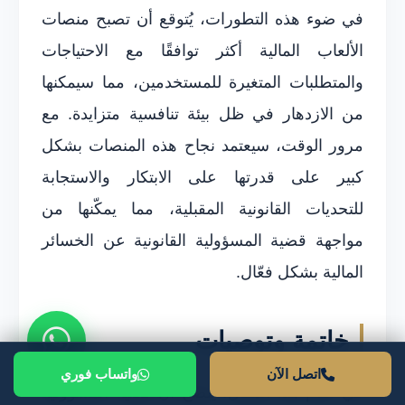
في ضوء هذه التطورات، يُتوقع أن تصبح منصات
الألعاب المالية أكثر توافقًا مع الاحتياجات
والمتطلبات المتغيرة للمستخدمين، مما سيمكنها
من الازدهار في ظل بيئة تنافسية متزايدة. مع
مرور الوقت، سيعتمد نجاح هذه المنصات بشكل
كبير على قدرتها على الابتكار والاستجابة
للتحديات القانونية المقبلية، مما يمكّنها من
مواجهة قضية المسؤولية القانونية عن الخسائر
المالية بشكل فعّال.
خاتمة وتوصيات
اتصل الآن
واتساب فوري
في ختام هذا المقال، يتضح أن قضية المسؤولية