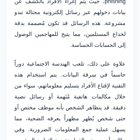
phishing، حيث يتم إغراء الأفراد بالكشف عن
بيانات دخولهم عبر رسائل إلكترونية محتالة تبدو
مشروعة. هذه الرسائل قد تكون مُصممة بدقة
لخداع المستلمين، مما يتيح للمهاجمين الوصول
إلى الحسابات الحساسة.
علاوة على ذلك، تلعب الهندسة الاجتماعية دوراً
حاسماً في سرقة البيانات. يتم استخدام هذه
التقنية لإقناع الأفراد بتسليم معلوماتهم، سواء من
خلال مكالمات هاتفية مُنَهمة أو رسائل نصية
دقيقة. قد يتظاهر الشخص بأنه موظف مختص أو
حتى شخص يُظهر مظهراً يعرفه الضحية، مما
يسهل عملية جمع المعلومات الضرورية. وفي