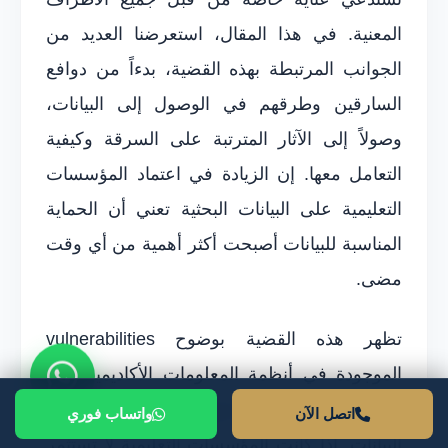
المعنية. في هذا المقال، استعرضنا العديد من
الجوانب المرتبطة بهذه القضية، بدءاً من دوافع
السارقين وطرقهم في الوصول إلى البيانات،
وصولاً إلى الآثار المترتبة على السرقة وكيفية
التعامل معها. إن الزيادة في اعتماد المؤسسات
التعليمية على البيانات البحثية تعني أن الحماية
المناسبة للبيانات أصبحت أكثر أهمية من أي وقت
مضى.
تظهر هذه القضية بوضوح vulnerabilities
الموجودة في أنظمة المعلومات الأكاديمية، مما
يستدعي ضرورة تبني استراتيجيات فعّالة لحماية
اتصل الآن
واتساب فوري
البيانات. إذا كانت المؤسسات التعليمية لا تستثمر