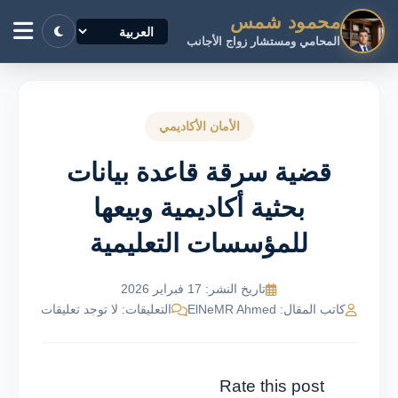
محمود شمس
المحامي ومستشار زواج الأجانب
الأمان الأكاديمي
قضية سرقة قاعدة بيانات
بحثية أكاديمية وبيعها
للمؤسسات التعليمية
تاريخ النشر: 17 فبراير 2026
كاتب المقال: ElNeMR Ahmed
التعليقات: لا توجد تعليقات
Rate this post