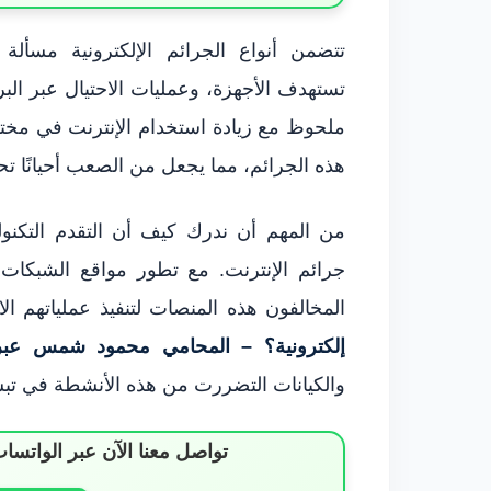
تتضمن أنواع الجرائم الإلكترونية مسألة
تستهدف الأجهزة، وعمليات الاحتيال عبر الب
ملحوظ مع زيادة استخدام الإنترنت في مختلف
هذه الجرائم، مما يجعل من الصعب أحيانًا تحد
من المهم أن ندرك كيف أن التقدم التكنو
جرائم الإنترنت. مع تطور مواقع الشبكات 
المخالفون هذه المنصات لتنفيذ عملياتهم الاح
إلكترونية؟ – المحامي محمود شمس عبر 021116243
والكيانات التضررت من هذه الأنشطة في تبسي
تواصل معنا الآن عبر الوات