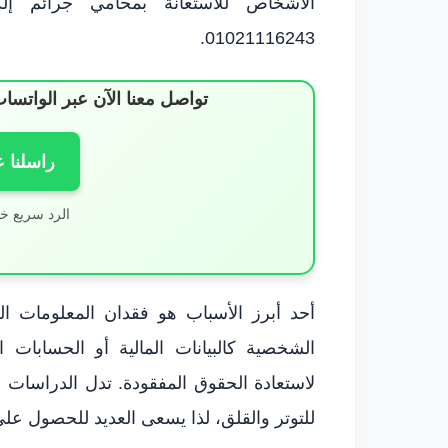
الأشخاص للاستعانة بمحامي جرائم إ
01021116243.
تواصل معنا الآن عبر الوات
راسلنا 
الرد سريع خ
أحد أبرز الأسباب هو فقدان المعلومات ا
الشخصية كالبيانات المالية أو الحسابا
لاستعادة الحقوق المفقودة. تدل الدراسات عل
للتوتر والقلق، لذا يسعى العديد للحصول على