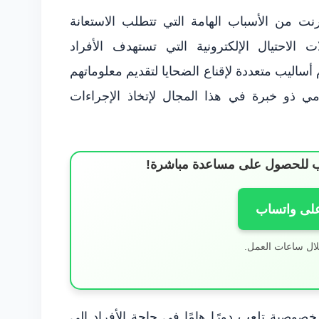
نترنت من الأسباب الهامة التي تتطلب الاستعانة
 الاحتيال الإلكترونية التي تستهدف الأفراد
اليب متعددة لإقناع الضحايا لتقديم معلوماتهم
ي ذو خبرة في هذا المجال لإتخاذ الإجراءات
ساب للحصول على مساعدة مباشرة!
على واتساب
لال ساعات العمل.
لخصوصية تلعب دورًا هامًا في حاجة الأفراد إلى