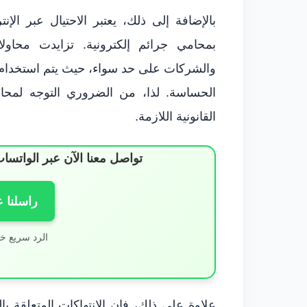
بالإضافة إلى ذلك، يعتبر الاحتيال عبر الإ
بمحامي جرائم إلكترونية. تزايدت محاولات
والشركات على حد سواء، حيث يتم استخدام أس
الحساسة. لذا، من الضروري التوجه لمحام
القانونية اللازمة.
تواصل معنا الآن عبر الوات
راسلنا 
الرد سريع خ
علاوة على ذلك، فإن الانتهاكات المتعلقة با