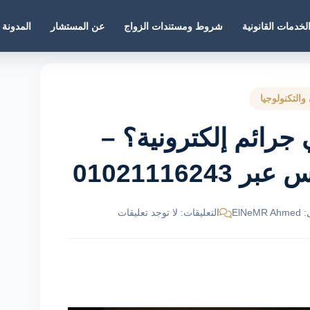
لخدمات القانونية
شروط ومستندات الزواج
عن المستشار
المدونة
 والتكنولوجيا
جرائم إلكترونية؟ –
01021116
ElNe
التعليقات: لا توجد تعليقات