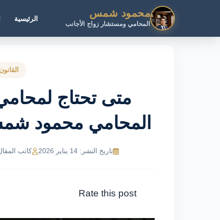
محمود شمس
الرئيسية
ا
المحامي ومستشار زواج الأجانب
القانون
متى تحتاج لمحامي 
المحامي محمود شمس عبر 243
تاريخ النشر: 14 يناير 2026
كاتب المقال: MR Ahmed
Rate this post