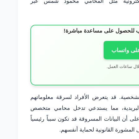
لكترونية مثل المحامي محمود شمس عبر
ساب للحصول على مساعدة مباشرة!
على واتساب
لال ساعات العمل.
لشخصية. قد يتعرض الأفراد لسرقة معلوماتهم
ت البريدية، مما يستدعي تدخل محامي متخصص
ى أن البيانات المسروقة قد تكون سبباً رئيسياً
 المشورة القانونية لحماية أنفسهم.