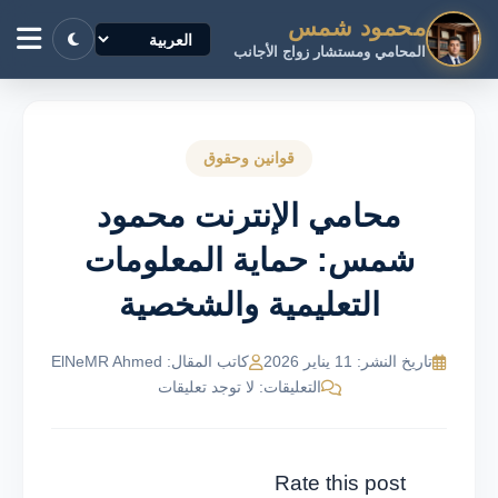
محمود شمس
المحامي ومستشار زواج الأجانب
قوانين وحقوق
محامي الإنترنت محمود
شمس: حماية المعلومات
التعليمية والشخصية
تاريخ النشر: 11 يناير 2026
كاتب المقال: ElNeMR Ahmed
التعليقات: لا توجد تعليقات
Rate this post