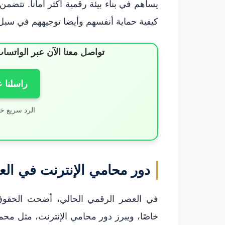
يساهم في بناء بيئة رقمية أكثر أماناً. تتضم
كيفية حماية أنفسهم وأيضا توجيههم في سبل ا
تواصل معنا الآن عبر الوات
راسلنا 
الرد سريع خ
دور محامي الإنترنت في ال
في العصر الرقمي الحالي، أضحت الحقوق ال
خاصًا، ويبرز دور محامي الإنترنت، مثل م