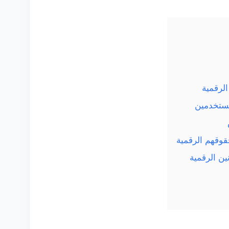
لرقمية
مستخدمين
وقهم الرقمية
نين الرقمية