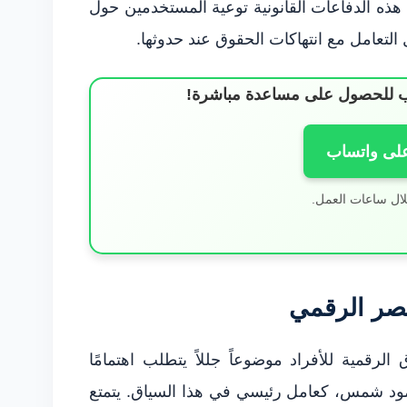
ن هذه الدفاعات القانونية توعية المستخدمين حول
لتعامل مع انتهاكات الحقوق عند حدوثها.
ساب للحصول على مساعدة مباشرة!
على واتساب
لال ساعات العمل.
عصر الرقمي
رقمية للأفراد موضوعاً جللاً يتطلب اهتمامًا
حمود شمس، كعامل رئيسي في هذا السياق. يتمتع