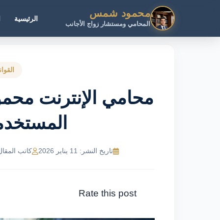
محمود شمس
الرئيسية
ا
المحامي ومستشار زواج الأجانب
القوا
محامي الإنترنت محم
المستخدم
تاريخ النشر: 11 يناير 2026
كاتب المقال: MR Ahmed
Rate this post