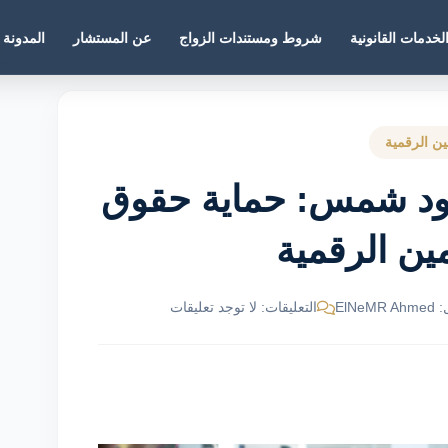
لخدمات القانونية
شروط ومستندات الزواج
عن المستشار
المدونة
نين الرقمية
ود شمس: حماية حقوق
ين الرقمية
ElNe
التعليقات: لا توجد تعليقات