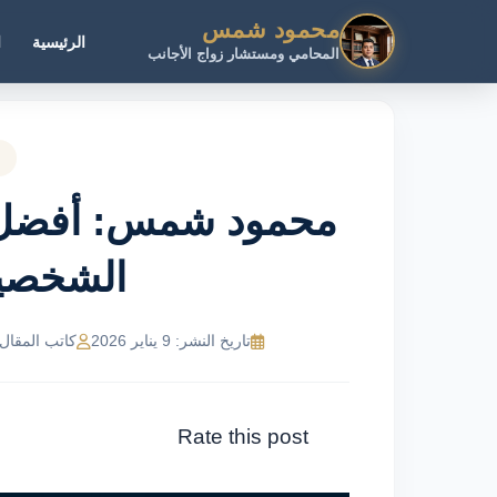
محمود شمس
الرئيسية
ا
المحامي ومستشار زواج الأجانب
محمود شمس: أفضل م
الشخصية
تاريخ النشر: 9 يناير 2026
كاتب المقال: NeMR Ahmed
Rate this post