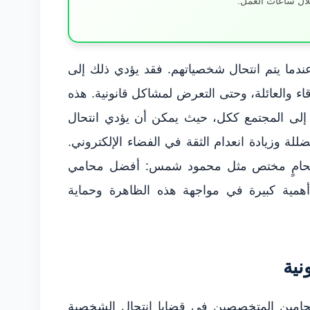
لال ساعات العمل.
عندما يتم انتحال شخصياتهم. فقد يؤدي ذلك إلى
ء والعائلة، وحتى التعرض لمشاكل قانونية. هذه
ل إلى المجتمع ككل، حيث يمكن أن يؤدي انتحال
ة وزيادة انعدام الثقة في الفضاء الإلكتروني.
انة بمحامٍ مختص مثل محمود شمس: أفضل محامي
همية كبيرة في مواجهة هذه الظاهرة وحماية
ية
امين المتخصصين في قضايا انتحال الشخصية