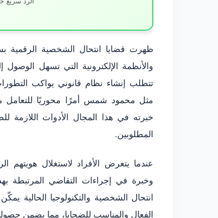
الرد سريع خ
ظهرت قضايا انتحال الشخصية الرقمية بسب
والأنظمة الإلكترونية التي تسهل الوصول إل
تتطلب إنشاء نظام قانوني يواكب التطورا
مثل محمود شمس أمرًا محوريًا للتعامل مع
خبرته في هذا المجال الأدوات اللازمة للض
المطلوبين.
عندما يتعرض الأفراد لاستغلال هويتهم ال
وخبرة في إجراءات التقاضي المرتبطة بهذا
انتحال الشخصية والتكنولوجيا الحالية يم
الفعال والمناسب للضحايا، مما يضمن حصولهم 