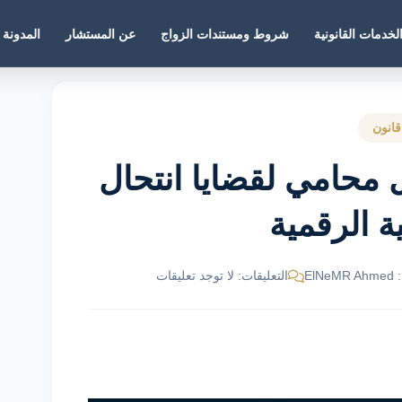
لخدمات القانونية
شروط ومستندات الزواج
عن المستشار
المدونة
قانون
حامي لقضايا انتحال
 الرقمية
El
التعليقات: لا توجد تعليقات