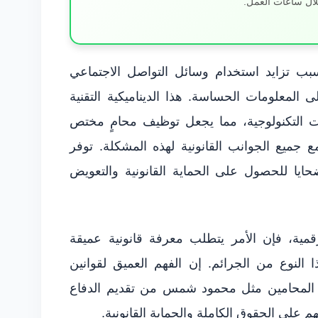
لال ساعات العمل.
ب تزايد استخدام وسائل التواصل الاجتماعي
ى المعلومات الحساسة. هذا الديناميكية التقنية
ت التكنولوجية، مما يجعل توظيف محامٍ مختص
 جميع الجوانب القانونية لهذه المشكلة. توفر
حايا للحصول على الحماية القانونية والتعويض
رقمية، فإن الأمر يتطلب معرفة قانونية عميقة
 النوع من الجرائم. إن الفهم العميق لقوانين
كّن المحامين مثل محمود شمس من تقديم الدفاع
على الحقوق الكاملة والحماية القانونية.