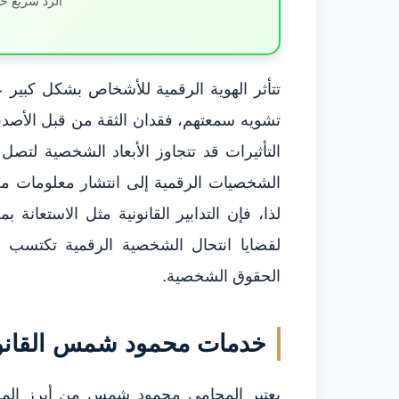
الرد سريع خ
تتأثر الهوية الرقمية للأشخاص بشكل كبير 
تشويه سمعتهم، فقدان الثقة من قبل الأصدقا
التأثيرات قد تتجاوز الأبعاد الشخصية لتص
الشخصيات الرقمية إلى انتشار معلومات مضلل
لذا، فإن التدابير القانونية مثل الاستع
لقضايا انتحال الشخصية الرقمية تكتسب أ
الحقوق الشخصية.
خدمات محمود شمس القانون
يعتبر المحامي محمود شمس من أبرز المح