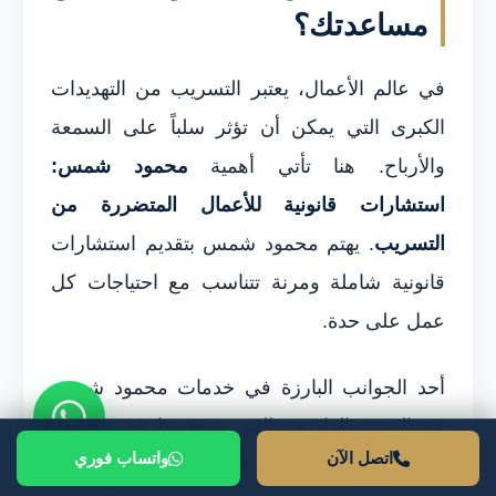
مساعدتك؟
في عالم الأعمال، يعتبر التسريب من التهديدات
الكبرى التي يمكن أن تؤثر سلباً على السمعة
والأرباح. هنا تأتي أهمية
محمود شمس:
استشارات قانونية للأعمال المتضررة من
التسريب
. يهتم محمود شمس بتقديم استشارات
قانونية شاملة ومرنة تتناسب مع احتياجات كل
عمل على حدة.
أحد الجوانب البارزة في خدمات محمود شمس
هو الخبرة الواسعة التي يتمتع بها في معالجة
اتصل الآن
واتساب فوري
قضايا التسريب. من خلال تقديم تقييم دقيق لحالة