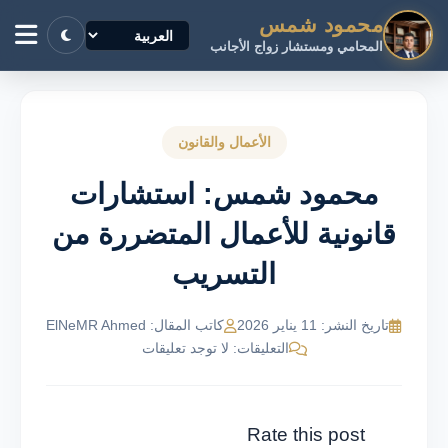
محمود شمس
المحامي ومستشار زواج الأجانب
الأعمال والقانون
محمود شمس: استشارات
قانونية للأعمال المتضررة من
التسريب
تاريخ النشر: 11 يناير 2026
كاتب المقال: ElNeMR Ahmed
التعليقات: لا توجد تعليقات
Rate this post