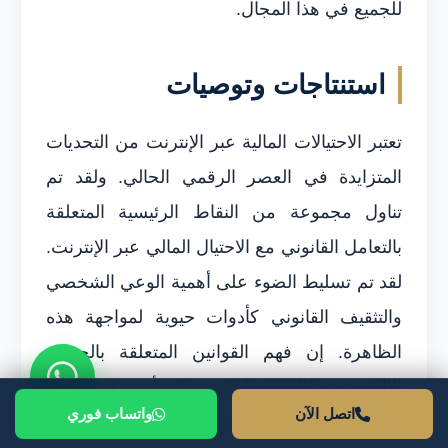
للجميع في هذا المجال.
استنتاجات وتوصيات
تعتبر الاحتيالات المالية عبر الإنترنت من التحديات
المتزايدة في العصر الرقمي الحالي. ولقد تم
تناول مجموعة من النقاط الرئيسية المتعلقة
بالتعامل القانوني مع الاحتيال المالي عبر الإنترنت.
لقد تم تسليط الضوء على أهمية الوعي الشخصي
والتثقيف القانوني كأدوات حيوية لمواجهة هذه
الظاهرة. إن فهم القوانين المتعلقة بالجرائم
الإلكترونية والاحتيال المالي يمكن أن يوفر للأفراد
اتصل الآن
واتساب فوري
الأساس القانوني اللازم لحماية أنفسهم.</p>