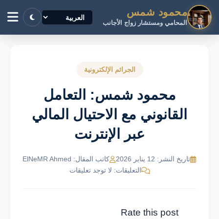
محمود شمس
المحامي ومستشار زواج الأجانب
الجرائم الإلكترونية
محمود شمس: التعامل
القانوني مع الاحتيال المالي
عبر الإنترنت
تاريخ النشر: 12 يناير 2026
كاتب المقال: ElNeMR Ahmed
التعليقات: لا توجد تعليقات
Rate this post