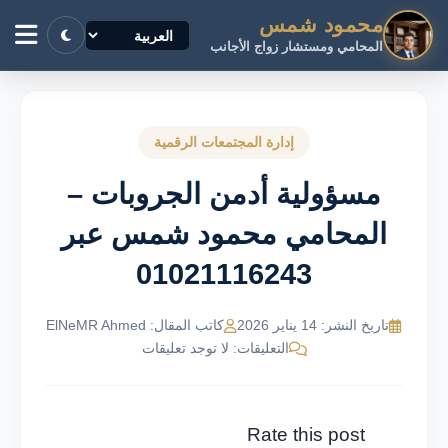
محمود شمس
المحامي ومستشار زواج الأجانب
إدارة المجتمعات الرقمية
مسؤولية أدمن الجروبات –
المحامي محمود شمس عبر
01021116243
تاريخ النشر: 14 يناير 2026
كاتب المقال: ElNeMR Ahmed
التعليقات: لا توجد تعليقات
Rate this post