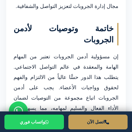
مجال إدارة الجروبات لتعزيز التواصل والشفافية.
خاتمة وتوصيات لأدمن
الجروبات
إن مسؤولية أدمن الجروبات تعتبر من المهام
الهامة والمعقدة في عالم التواصل الاجتماعي.
يتطلب هذا الدور حسًّا عالياً من الالتزام والفهم
لحقوق وواجبات الأعضاء. يجب على أدمن
الجروبات اتباع مجموعة من التوصيات لضمان
الأداء الفعال والسليم لمهامه، مما يسهم في
الحفاظ على بيئة آمنة ومفيدة للجميع.
اتصل الآن
واتساب فوري