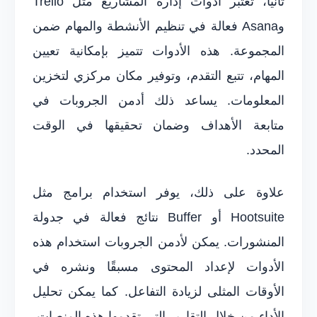
ثانيًا، تعتبر أدوات إدارة المشاريع مثل Trello
وAsana فعالة في تنظيم الأنشطة والمهام ضمن
المجموعة. هذه الأدوات تتميز بإمكانية تعيين
المهام، تتبع التقدم، وتوفير مكان مركزي لتخزين
المعلومات. يساعد ذلك أدمن الجروبات في
متابعة الأهداف وضمان تحقيقها في الوقت
المحدد.
علاوة على ذلك، يوفر استخدام برامج مثل
Hootsuite أو Buffer نتائج فعالة في جدولة
المنشورات. يمكن لأدمن الجروبات استخدام هذه
الأدوات لإعداد المحتوى مسبقًا ونشره في
الأوقات المثلى لزيادة التفاعل. كما يمكن تحليل
الأداء من خلال التقارير التي تقدمها هذه المنصات،