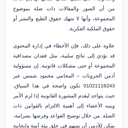
من أن الصور والمقالات ذات صلة بموضوع
المجموعة، وأنها لا تنتهك حقوق الطبع والنشر أو
حقوق الملكية الفكرية.
علاوة على ذلك، فإن الأخطاء في إدارة المحتوى
قد تؤدي إلى نتائج سلبية، مثل فقدان مصداقية
المجموعة أو حتى مشكلات قانونية. إن مسؤولية
أدمن الجروبات – المحامي محمود شمس عبر
01021116243 تكون واضحة في هذا السياق،
حيث يتواجد ليقدم المشورة القانونية إذا لزم الأمر
وينبه الأعضاء إلى أهمية الالتزام بالقوانين ذات
الصلة. من خلال توضيح القواعد وفرضها بصرامة،
يمكن للأدمن أن يسهم في خلق بيئة آمنة وإيجابية