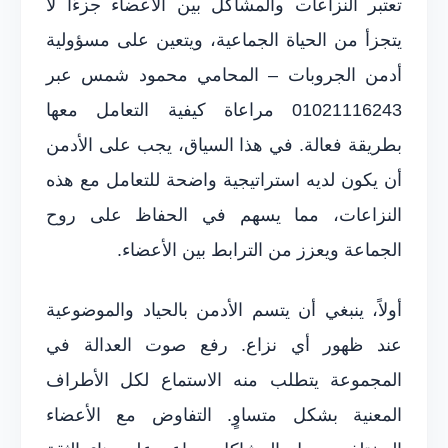
تعتبر النزاعات والمشاكل بين الأعضاء جزءًا لا
يتجزأ من الحياة الجماعية، ويتعين على مسؤولية
أدمن الجروبات – المحامي محمود شمس عبر
01021116243 مراعاة كيفية التعامل معها
بطريقة فعالة. في هذا السياق، يجب على الأدمن
أن يكون لديه استراتيجية واضحة للتعامل مع هذه
النزاعات، مما يسهم في الحفاظ على روح
الجماعة ويعزز من الترابط بين الأعضاء.
أولاً، ينبغي أن يتسم الأدمن بالحياد والموضوعية
عند ظهور أي نزاع. رفع صوت العدالة في
المجموعة يتطلب منه الاستماع لكل الأطراف
المعنية بشكل متساوٍ. التفاوض مع الأعضاء